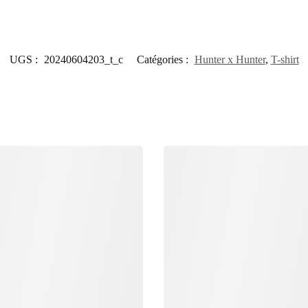
UGS :
20240604203_t_c
Catégories :
Hunter x Hunter
,
T-shirt