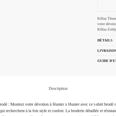
Killua Thund
votre dévoti
Killua Zold
DÉTAILS
LIVRAISO
GUIDE D'
Description
brodé : Montrez votre dévotion à Hunter x Hunter avec ce t-shirt brodé
qui recherchent à la fois style et confort. La broderie détaillée et résis