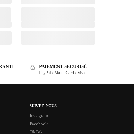
RANTI
PAIEMENT SÉCURISÉ
PayPal / MasterCard / Visa
SUIVEZ-NOUS
Instagram
Facebook
TikTok