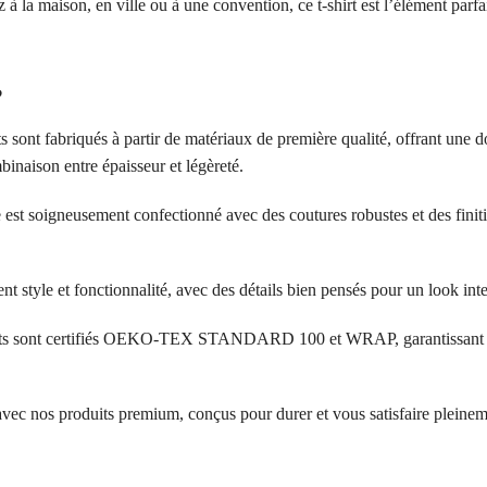
 à la maison, en ville ou à une convention, ce t-shirt est l’élément parf
?
s sont fabriqués à partir de matériaux de première qualité, offrant une d
inaison entre épaisseur et légèreté.
 est soigneusement confectionné avec des coutures robustes et des finit
ent style et fonctionnalité, avec des détails bien pensés pour un look in
its sont certifiés OEKO-TEX STANDARD 100 et WRAP, garantissant l’a
 avec nos produits premium, conçus pour durer et vous satisfaire pleinem