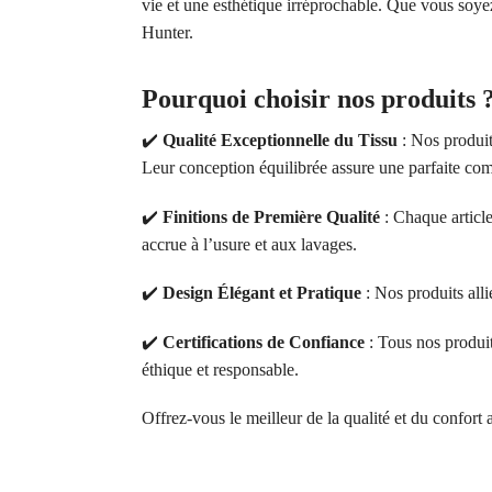
vie et une esthétique irréprochable. Que vous soyez
Hunter.
Pourquoi choisir nos produits 
✔️
Qualité Exceptionnelle du Tissu
: Nos produit
Leur conception équilibrée assure une parfaite comb
✔️
Finitions de Première Qualité
: Chaque article
accrue à l’usure et aux lavages.
✔️
Design Élégant et Pratique
: Nos produits alli
✔️
Certifications de Confiance
: Tous nos produ
éthique et responsable.
Offrez-vous le meilleur de la qualité et du confort