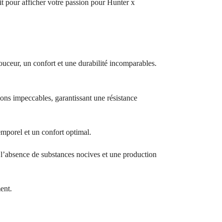
ait pour afficher votre passion pour Hunter x
ouceur, un confort et une durabilité incomparables.
ions impeccables, garantissant une résistance
temporel et un confort optimal.
bsence de substances nocives et une production
ent.