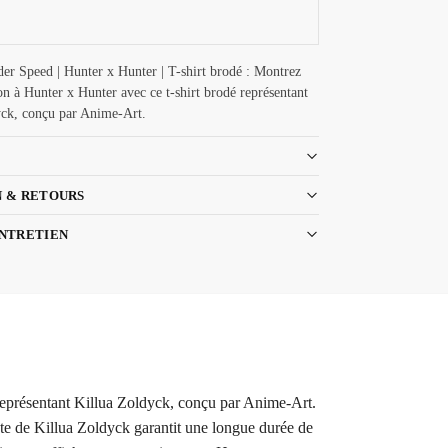
er Speed | Hunter x Hunter | T-shirt brodé : Montrez
on à Hunter x Hunter avec ce t-shirt brodé représentant
yck, conçu par Anime-Art.
N & RETOURS
ENTRETIEN
 représentant Killua Zoldyck, conçu par Anime-Art.
tante de Killua Zoldyck garantit une longue durée de