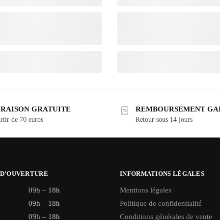
VRAISON GRATUITE
REMBOURSEMENT GA
rtir de 70 euros
Retour sous 14 jours
 D’OUVERTURE
INFORMATIONS LÉGALES
09h – 18h
Mentions légales
09h – 18h
Politique de confidentialité
09h – 18h
Conditions générales de vente