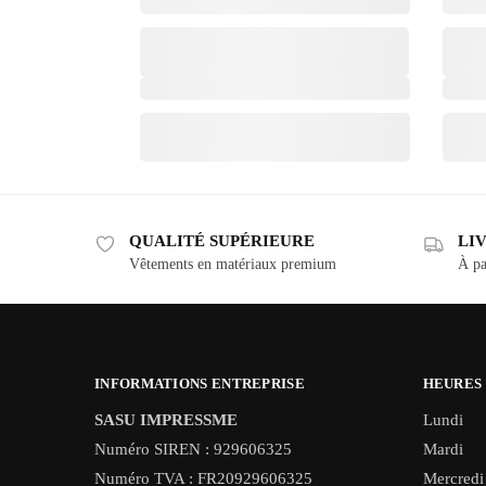
QUALITÉ SUPÉRIEURE
LI
Vêtements en matériaux premium
À pa
INFORMATIONS ENTREPRISE
HEURES
SASU IMPRESSME
Lundi
Numéro SIREN : 929606325
Mardi
Numéro TVA : FR20929606325
Mercredi