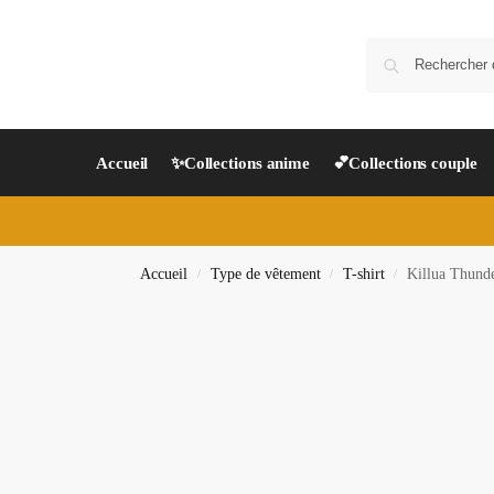
Accueil
✨Collections anime
💕Collections couple
Accueil
Type de vêtement
T-shirt
Killua Thunde
/
/
/