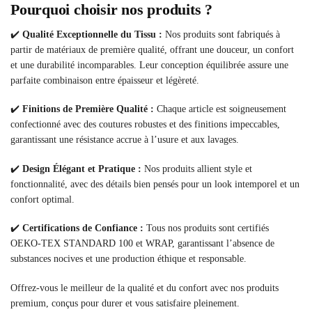
Pourquoi choisir nos produits ?
✔️
Qualité Exceptionnelle du Tissu :
Nos produits sont fabriqués à
partir de matériaux de première qualité, offrant une douceur, un confort
et une durabilité incomparables. Leur conception équilibrée assure une
parfaite combinaison entre épaisseur et légèreté.
✔️
Finitions de Première Qualité :
Chaque article est soigneusement
confectionné avec des coutures robustes et des finitions impeccables,
garantissant une résistance accrue à l’usure et aux lavages.
✔️
Design Élégant et Pratique :
Nos produits allient style et
fonctionnalité, avec des détails bien pensés pour un look intemporel et un
confort optimal.
✔️
Certifications de Confiance :
Tous nos produits sont certifiés
OEKO-TEX STANDARD 100 et WRAP, garantissant l’absence de
substances nocives et une production éthique et responsable.
Offrez-vous le meilleur de la qualité et du confort avec nos produits
premium, conçus pour durer et vous satisfaire pleinement.