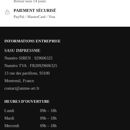
Retour sous 14 jours
PAIEMENT SÉCURISÉ
PayPal / MasterCard / Visa
INFORMATIONS ENTREPRISE
SASU IMPRESSME
Numéro SIREN : 929606325
Numéro TVA : FR20929606325
13 rue des pavillons, 93100
Montreuil, France
contact@anime-art.fr
HEURES D’OUVERTURE
Lundi
09h – 18h
Mardi
09h – 18h
Mercredi
09h – 18h