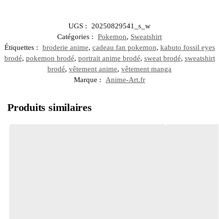
UGS :
20250829541_s_w
Catégories :
Pokemon
,
Sweatshirt
Étiquettes :
broderie anime
,
cadeau fan pokemon
,
kabuto fossil eyes
brodé
,
pokemon brodé
,
portrait anime brodé
,
sweat brodé
,
sweatshirt
brodé
,
vêtement anime
,
vêtement manga
Marque :
Anime-Art.fr
Produits similaires