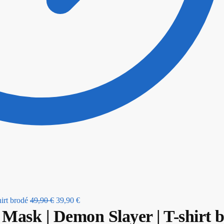
irt brodé
49,90
€
39,90
€
Mask | Demon Slayer | T-shirt 