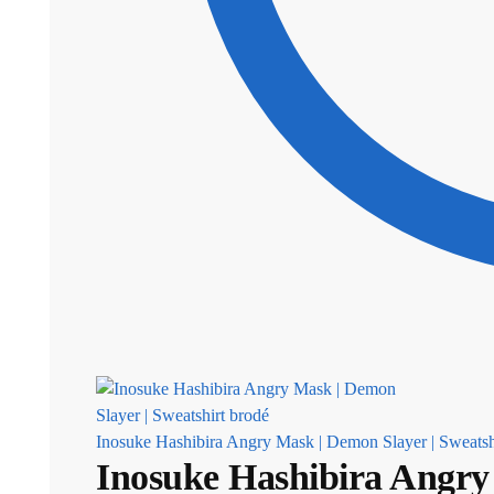
Inosuke Hashibira Angry Mask | Demon Slayer | Sweatsh
Inosuke Hashibira Angry 