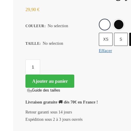
29,90
€
No selection
COULEUR
:
XS
S
No selection
TAILLE
:
Effacer
Ajouter au panier
Guide des tailles
Livraison gratuite 🚚 dès 70€ en France !
Retour garanti sous 14 jours
Expédition sous 2 à 3 jours ouvrés