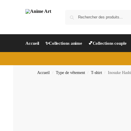
Accueil
✨Collections anime
💕Collections couple
Accueil
Type de vêtement
T-shirt
Inosuke Hashi
/
/
/