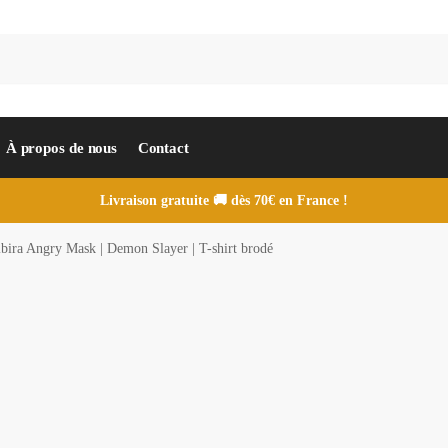
À propos de nous
Contact
Livraison gratuite 🚚 dès 70€ en France !
bira Angry Mask | Demon Slayer | T-shirt brodé