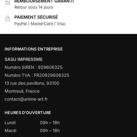
REMBOURSEMENT GARANTI
Retour sous 14 jours
PAIEMENT SÉCURISÉ
PayPal / MasterCard / Visa
INFORMATIONS ENTREPRISE
SASU IMPRESSME
Numéro SIREN : 929606325
Numéro TVA : FR20929606325
13 rue des pavillons, 93100
Montreuil, France
contact@anime-art.fr
HEURES D’OUVERTURE
Lundi
09h – 18h
Mardi
09h – 18h