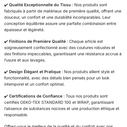
✔️
Qualité Exceptionnelle du Tissu
: Nos produits sont
fabriqués à partir de matériaux de première qualité, offrant une
douceur, un confort et une durabilité incomparables. Leur
conception équilibrée assure une parfaite combinaison entre
épaisseur et légèreté.
✔️
Finitions de Première Qualité
: Chaque article est
soigneusement confectionné avec des coutures robustes et
des finitions impeccables, garantissant une résistance accrue à
l’usure et aux lavages.
✔️
Design Élégant et Pratique
: Nos produits allient style et
fonctionnalité, avec des détails bien pensés pour un look
intemporel et un confort optimal.
✔️
Certifications de Confiance
: Tous nos produits sont
certifiés OEKO-TEX STANDARD 100 et WRAP, garantissant
l’absence de substances nocives et une production éthique et
responsable.
Offrez-vous le meilleur de la qualité et du confort avec nos