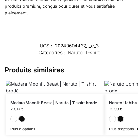
produits premium, conçus pour durer et vous satisfaire
pleinement.
UGS :
20240604437_t_c_3
Catégories :
Naruto
,
T-shirt
Produits similaires
Madara Moonlit Beast | Naruto | T-shirt brodé
Naruto Uchiha 
29,90
€
29,90
€
Blanc
Noir
Plus d'options
Plus d'options