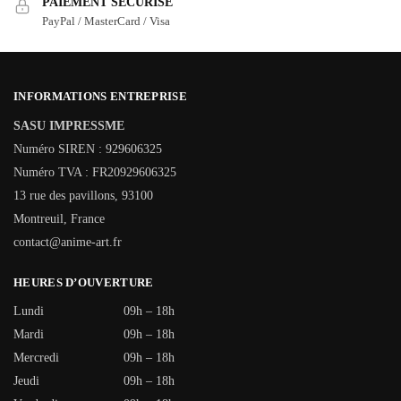
PAIEMENT SÉCURISÉ
PayPal / MasterCard / Visa
INFORMATIONS ENTREPRISE
SASU IMPRESSME
Numéro SIREN : 929606325
Numéro TVA : FR20929606325
13 rue des pavillons, 93100
Montreuil, France
contact@anime-art.fr
HEURES D’OUVERTURE
Lundi
09h – 18h
Mardi
09h – 18h
Mercredi
09h – 18h
Jeudi
09h – 18h