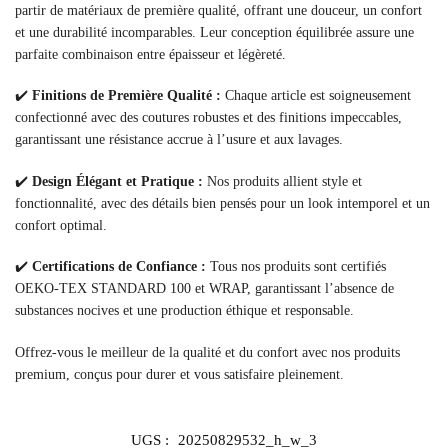
partir de matériaux de première qualité, offrant une douceur, un confort
et une durabilité incomparables. Leur conception équilibrée assure une
parfaite combinaison entre épaisseur et légèreté.
✔️
Finitions de Première Qualité :
Chaque article est soigneusement
confectionné avec des coutures robustes et des finitions impeccables,
garantissant une résistance accrue à l’usure et aux lavages.
✔️
Design Élégant et Pratique :
Nos produits allient style et
fonctionnalité, avec des détails bien pensés pour un look intemporel et un
confort optimal.
✔️
Certifications de Confiance :
Tous nos produits sont certifiés
OEKO-TEX STANDARD 100 et WRAP, garantissant l’absence de
substances nocives et une production éthique et responsable.
Offrez-vous le meilleur de la qualité et du confort avec nos produits
premium, conçus pour durer et vous satisfaire pleinement.
UGS :
20250829532_h_w_3