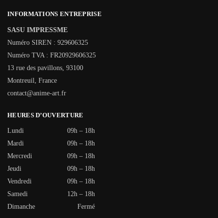
INFORMATIONS ENTREPRISE
SASU IMPRESSME
Numéro SIREN : 929606325
Numéro TVA : FR20929606325
13 rue des pavillons, 93100
Montreuil, France
contact@anime-art.fr
HEURES D’OUVERTURE
Lundi
09h – 18h
Mardi
09h – 18h
Mercredi
09h – 18h
Jeudi
09h – 18h
Vendredi
09h – 18h
Samedi
12h – 18h
Dimanche
Fermé