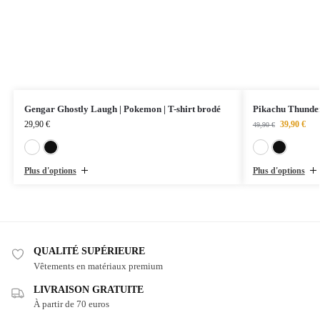
Gengar Ghostly Laugh | Pokemon | T-shirt brodé
Pikachu Thunder
29,90
€
39,90
€
49,90
€
Blanc
Noir
Plus d'options
Plus d'options
QUALITÉ SUPÉRIEURE
Vêtements en matériaux premium
LIVRAISON GRATUITE
À partir de 70 euros