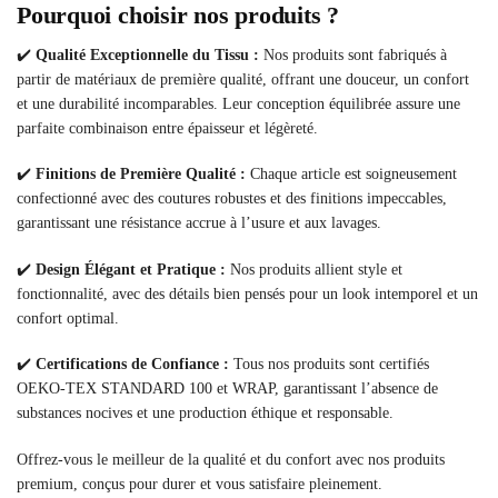
Pourquoi choisir nos produits ?
✔️
Qualité Exceptionnelle du Tissu :
Nos produits sont fabriqués à
partir de matériaux de première qualité, offrant une douceur, un confort
et une durabilité incomparables. Leur conception équilibrée assure une
parfaite combinaison entre épaisseur et légèreté.
✔️
Finitions de Première Qualité :
Chaque article est soigneusement
confectionné avec des coutures robustes et des finitions impeccables,
garantissant une résistance accrue à l’usure et aux lavages.
✔️
Design Élégant et Pratique :
Nos produits allient style et
fonctionnalité, avec des détails bien pensés pour un look intemporel et un
confort optimal.
✔️
Certifications de Confiance :
Tous nos produits sont certifiés
OEKO-TEX STANDARD 100 et WRAP, garantissant l’absence de
substances nocives et une production éthique et responsable.
Offrez-vous le meilleur de la qualité et du confort avec nos produits
premium, conçus pour durer et vous satisfaire pleinement.