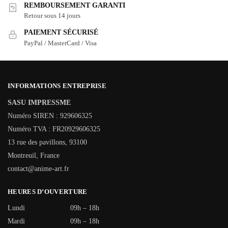
REMBOURSEMENT GARANTI
Retour sous 14 jours
PAIEMENT SÉCURISÉ
PayPal / MasterCard / Visa
INFORMATIONS ENTREPRISE
SASU IMPRESSME
Numéro SIREN : 929606325
Numéro TVA : FR20929606325
13 rue des pavillons, 93100
Montreuil, France
contact@anime-art.fr
HEURES D’OUVERTURE
Lundi
09h – 18h
Mardi
09h – 18h