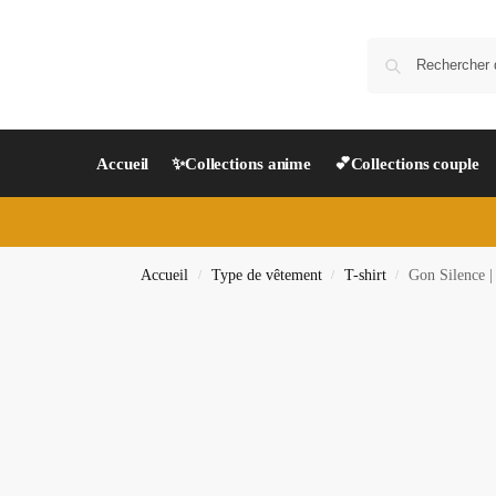
Accueil
✨Collections anime
💕Collections couple
Accueil
Type de vêtement
T-shirt
Gon Silence |
/
/
/