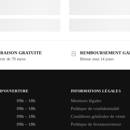
VRAISON GRATUITE
REMBOURSEMENT GA
rtir de 70 euros
Retour sous 14 jours
 D’OUVERTURE
INFORMATIONS LÉGALES
09h – 18h
Mentions légales
09h – 18h
Politique de confidentialité
09h – 18h
Conditions générales de vente
09h – 18h
Politique de livraison/retour