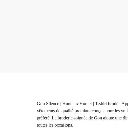
Gon Silence | Hunter x Hunter | T-shirt brodé : A
vêtements de qualité premium conçus pour les vrais
préféré. La broderie soignée de Gon ajoute une dim
toutes les occasions.