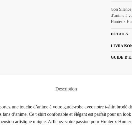
Gon Silence 
d’anime à vo
Hunter x Hu
DÉTAILS
LIVRAISO
GUIDE D'
Description
pportez une touche d’anime à votre garde-robe avec notre t-shirt brodé
 fans d’anime. Ce t-shirt confortable et élégant est parfait pour un loo
ension artistique unique. Affichez votre passion pour Hunter x Hunter a