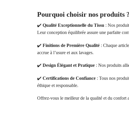
Pourquoi choisir nos produits 
✔️
Qualité Exceptionnelle du Tissu
: Nos produit
Leur conception équilibrée assure une parfaite comb
✔️
Finitions de Première Qualité
: Chaque article
accrue à l’usure et aux lavages.
✔️
Design Élégant et Pratique
: Nos produits alli
✔️
Certifications de Confiance
: Tous nos produ
éthique et responsable.
Offrez-vous le meilleur de la qualité et du confort