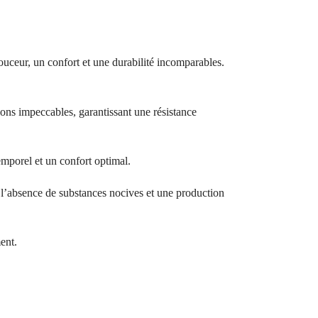
ouceur, un confort et une durabilité incomparables.
ions impeccables, garantissant une résistance
temporel et un confort optimal.
bsence de substances nocives et une production
ent.