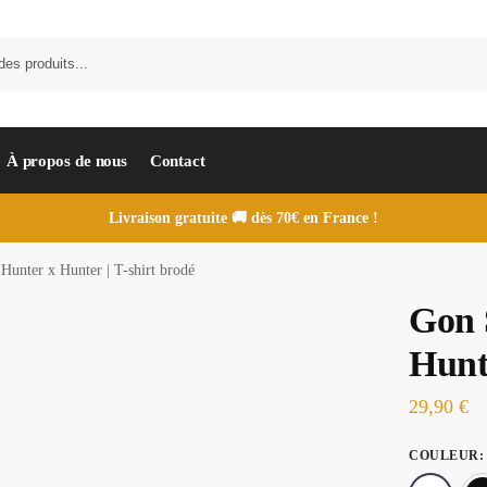
À propos de nous
Contact
Livraison gratuite 🚚 dès 70€ en France !
 Hunter x Hunter | T-shirt brodé
Gon S
Hunte
29,90
€
COULEUR
: