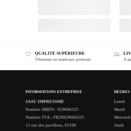
QUALITÉ SUPÉRIEURE
LI
Vêtements en matériaux premium
À pa
INFORMATIONS ENTREPRISE
HEURES
SASU IMPRESSME
Lundi
Numéro SIREN : 929606325
Mardi
Numéro TVA : FR20929606325
Mercredi
13 rue des pavillons, 93100
Jeudi