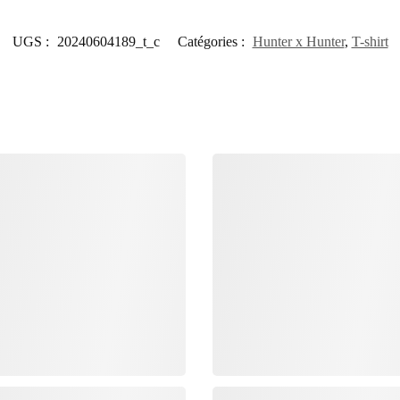
UGS :
20240604189_t_c
Catégories :
Hunter x Hunter
,
T-shirt