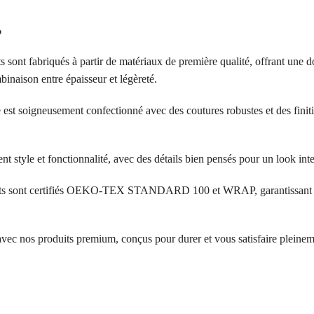
?
s sont fabriqués à partir de matériaux de première qualité, offrant une d
inaison entre épaisseur et légèreté.
 est soigneusement confectionné avec des coutures robustes et des finit
ent style et fonctionnalité, avec des détails bien pensés pour un look in
its sont certifiés OEKO-TEX STANDARD 100 et WRAP, garantissant l’a
 avec nos produits premium, conçus pour durer et vous satisfaire pleinem