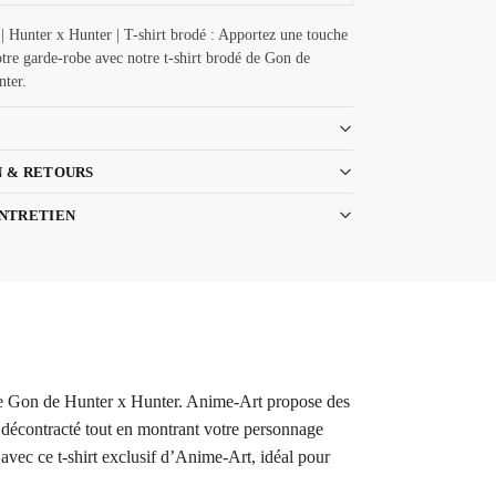
| Hunter x Hunter | T-shirt brodé : Apportez une touche
tre garde-robe avec notre t-shirt brodé de Gon de
nter.
N & RETOURS
ENTRETIEN
 de Gon de Hunter x Hunter. Anime-Art propose des
k décontracté tout en montrant votre personnage
vec ce t-shirt exclusif d’Anime-Art, idéal pour