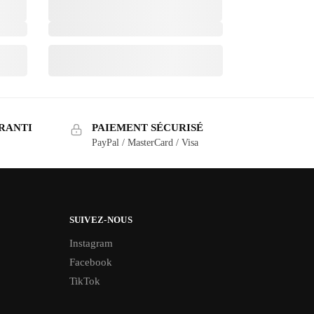
RANTI
PAIEMENT SÉCURISÉ
PayPal / MasterCard / Visa
SUIVEZ-NOUS
Instagram
Facebook
TikTok