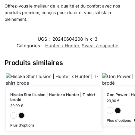
Offrez-vous le meilleur de la qualité et du confort avec nos
produits premium, conçus pour durer et vous satisfaire
pleinement.
UGS :
20240604208_h_c_3
Catégories :
Hunter x Hunter
,
Sweat à capuche
Produits similaires
Hisoka Star Illusion | Hunter x Hunter | T-shirt
Gon Power | Hu
brodé
29,90
€
29,90
€
Blanc
Noir
Plus d'options
Plus d'options