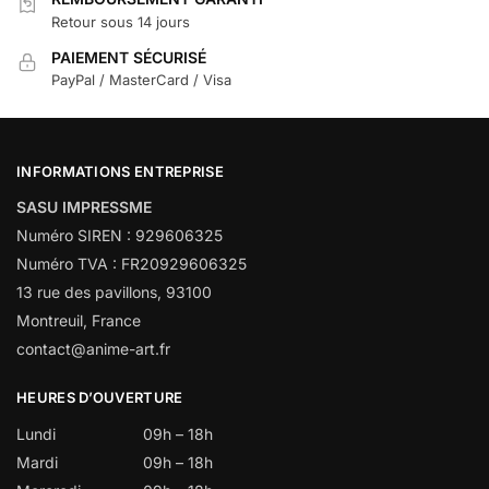
Retour sous 14 jours
PAIEMENT SÉCURISÉ
PayPal / MasterCard / Visa
INFORMATIONS ENTREPRISE
SASU IMPRESSME
Numéro SIREN : 929606325
Numéro TVA : FR20929606325
13 rue des pavillons, 93100
Montreuil, France
contact@anime-art.fr
HEURES D’OUVERTURE
Lundi
09h – 18h
Mardi
09h – 18h