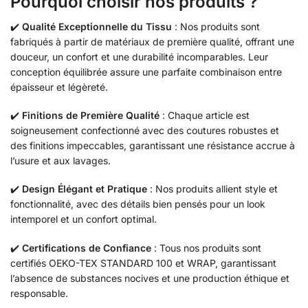
Pourquoi choisir nos produits ?
✔️
Qualité Exceptionnelle du Tissu
: Nos produits sont
fabriqués à partir de matériaux de première qualité, offrant une
douceur, un confort et une durabilité incomparables. Leur
conception équilibrée assure une parfaite combinaison entre
épaisseur et légèreté.
✔️
Finitions de Première Qualité
: Chaque article est
soigneusement confectionné avec des coutures robustes et
des finitions impeccables, garantissant une résistance accrue à
l’usure et aux lavages.
✔️
Design Élégant et Pratique
: Nos produits allient style et
fonctionnalité, avec des détails bien pensés pour un look
intemporel et un confort optimal.
✔️
Certifications de Confiance
: Tous nos produits sont
certifiés OEKO-TEX STANDARD 100 et WRAP, garantissant
l’absence de substances nocives et une production éthique et
responsable.