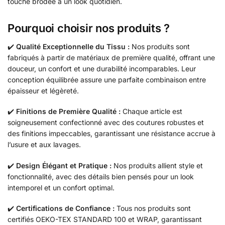
touche brodée à un look quotidien.
Pourquoi choisir nos produits ?
✔️
Qualité Exceptionnelle du Tissu :
Nos produits sont
fabriqués à partir de matériaux de première qualité, offrant une
douceur, un confort et une durabilité incomparables. Leur
conception équilibrée assure une parfaite combinaison entre
épaisseur et légèreté.
✔️
Finitions de Première Qualité :
Chaque article est
soigneusement confectionné avec des coutures robustes et
des finitions impeccables, garantissant une résistance accrue à
l’usure et aux lavages.
✔️
Design Élégant et Pratique :
Nos produits allient style et
fonctionnalité, avec des détails bien pensés pour un look
intemporel et un confort optimal.
✔️
Certifications de Confiance :
Tous nos produits sont
certifiés OEKO-TEX STANDARD 100 et WRAP, garantissant