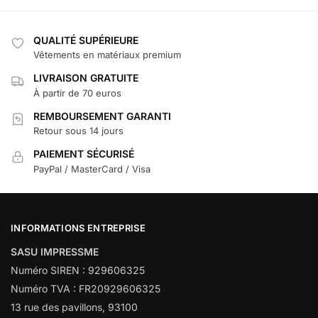
QUALITÉ SUPÉRIEURE
Vêtements en matériaux premium
LIVRAISON GRATUITE
À partir de 70 euros
REMBOURSEMENT GARANTI
Retour sous 14 jours
PAIEMENT SÉCURISÉ
PayPal / MasterCard / Visa
INFORMATIONS ENTREPRISE
SASU IMPRESSME
Numéro SIREN : 929606325
Numéro TVA : FR20929606325
13 rue des pavillons, 93100