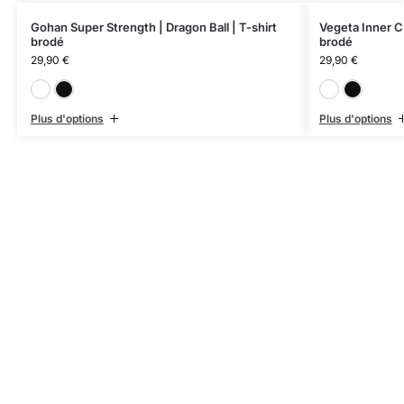
Gohan Super Strength | Dragon Ball | T-shirt
Vegeta Inner Co
brodé
brodé
29,90
€
29,90
€
Blanc
Noir
Plus d'options
Plus d'options