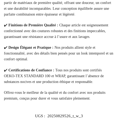
partir de matériaux de première qualité, offrant une douceur, un confort
et une durabilité incomparables. Leur conception équilibrée assure une
parfaite combinaison entre épaisseur et légèreté.
✔️
Finitions de Première Qualité :
Chaque article est soigneusement
confectionné avec des coutures robustes et des finitions impeccables,
garantissant une résistance accrue à l’usure et aux lavages.
✔️
Design Élégant et Pratique :
Nos produits allient style et
fonctionnalité, avec des détails bien pensés pour un look intemporel et un
confort optimal.
✔️
Certifications de Confiance :
Tous nos produits sont certifiés
OEKO-TEX STANDARD 100 et WRAP, garantissant l’absence de
substances nocives et une production éthique et responsable.
Offrez-vous le meilleur de la qualité et du confort avec nos produits
premium, conçus pour durer et vous satisfaire pleinement.
UGS :
20250829526_t_w_3