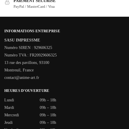
PAIEMENT SÉCURISÉ
PayPal / MasterCard / Visa
INFORMATIONS ENTREPRISE
SASU IMPRESSME
Numéro SIREN : 929606325
Numéro TVA : FR20929606325
13 rue des pavillons, 93100
Montreuil, France
contact@anime-art.fr
HEURES D’OUVERTURE
Lundi
09h – 18h
Mardi
09h – 18h
Mercredi
09h – 18h
Jeudi
09h – 18h