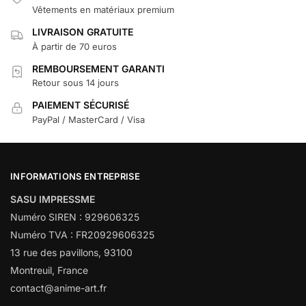
Vêtements en matériaux premium
LIVRAISON GRATUITE
À partir de 70 euros
REMBOURSEMENT GARANTI
Retour sous 14 jours
PAIEMENT SÉCURISÉ
PayPal / MasterCard / Visa
INFORMATIONS ENTREPRISE
SASU IMPRESSME
Numéro SIREN : 929606325
Numéro TVA : FR20929606325
13 rue des pavillons, 93100
Montreuil, France
contact@anime-art.fr