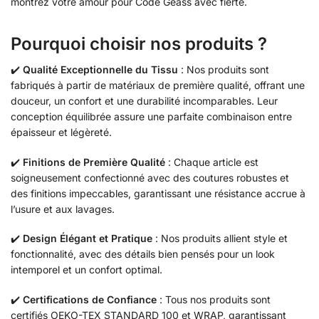
montrez votre amour pour Code Geass avec fierté.
Pourquoi choisir nos produits ?
✔️
Qualité Exceptionnelle du Tissu
: Nos produits sont
fabriqués à partir de matériaux de première qualité, offrant une
douceur, un confort et une durabilité incomparables. Leur
conception équilibrée assure une parfaite combinaison entre
épaisseur et légèreté.
✔️
Finitions de Première Qualité
: Chaque article est
soigneusement confectionné avec des coutures robustes et
des finitions impeccables, garantissant une résistance accrue à
l’usure et aux lavages.
✔️
Design Élégant et Pratique
: Nos produits allient style et
fonctionnalité, avec des détails bien pensés pour un look
intemporel et un confort optimal.
✔️
Certifications de Confiance
: Tous nos produits sont
certifiés OEKO-TEX STANDARD 100 et WRAP, garantissant