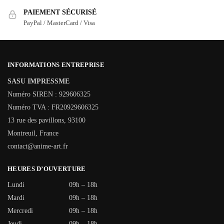
PAIEMENT SÉCURISÉ
PayPal / MasterCard / Visa
INFORMATIONS ENTREPRISE
SASU IMPRESSME
Numéro SIREN : 929606325
Numéro TVA : FR20929606325
13 rue des pavillons, 93100
Montreuil, France
contact@anime-art.fr
HEURES D’OUVERTURE
Lundi
09h – 18h
Mardi
09h – 18h
Mercredi
09h – 18h
Jeudi
09h – 18h