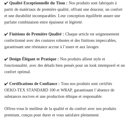
✔️
Qualité Exceptionnelle du Tissu :
Nos produits sont fabriqués à
partir de matériaux de première qualité, offrant une douceur, un confort
et une durabilité incomparables. Leur conception équilibrée assure une
parfaite combinaison entre épaisseur et légèreté.
✔️
Finitions de Première Qualité :
Chaque article est soigneusement
confectionné avec des coutures robustes et des finitions impeccables,
garantissant une résistance accrue à l’usure et aux lavages.
✔️
Design Élégant et Pratique :
Nos produits allient style et
fonctionnalité, avec des détails bien pensés pour un look intemporel et un
confort optimal.
✔️
Certifications de Confiance :
Tous nos produits sont certifiés
OEKO-TEX STANDARD 100 et WRAP, garantissant l’absence de
substances nocives et une production éthique et responsable.
Offrez-vous le meilleur de la qualité et du confort avec nos produits
premium, conçus pour durer et vous satisfaire pleinement.