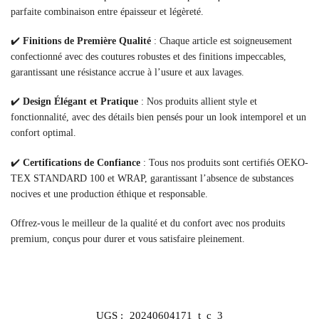
parfaite combinaison entre épaisseur et légèreté.
✔️
Finitions de Première Qualité
: Chaque article est soigneusement
confectionné avec des coutures robustes et des finitions impeccables,
garantissant une résistance accrue à l’usure et aux lavages.
✔️
Design Élégant et Pratique
: Nos produits allient style et
fonctionnalité, avec des détails bien pensés pour un look intemporel et un
confort optimal.
✔️
Certifications de Confiance
: Tous nos produits sont certifiés OEKO-
TEX STANDARD 100 et WRAP, garantissant l’absence de substances
nocives et une production éthique et responsable.
Offrez-vous le meilleur de la qualité et du confort avec nos produits
premium, conçus pour durer et vous satisfaire pleinement.
UGS :
20240604171_t_c_3