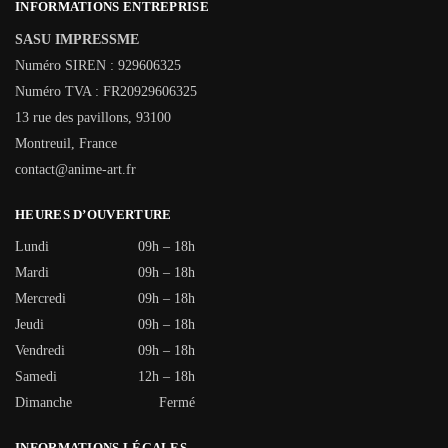
INFORMATIONS ENTREPRISE
SASU IMPRESSME
Numéro SIREN : 929606325
Numéro TVA : FR20929606325
13 rue des pavillons, 93100
Montreuil, France
contact@anime-art.fr
HEURES D’OUVERTURE
Lundi
09h – 18h
Mardi
09h – 18h
Mercredi
09h – 18h
Jeudi
09h – 18h
Vendredi
09h – 18h
Samedi
12h – 18h
Dimanche
Fermé
INFORMATIONS LÉGALES