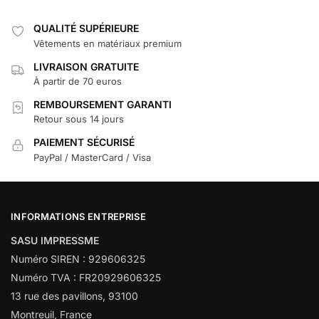
QUALITÉ SUPÉRIEURE
Vêtements en matériaux premium
LIVRAISON GRATUITE
À partir de 70 euros
REMBOURSEMENT GARANTI
Retour sous 14 jours
PAIEMENT SÉCURISÉ
PayPal / MasterCard / Visa
INFORMATIONS ENTREPRISE
SASU IMPRESSME
Numéro SIREN : 929606325
Numéro TVA : FR20929606325
13 rue des pavillons, 93100
Montreuil, France