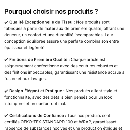
Pourquoi choisir nos produits ?
✔️
Qualité Exceptionnelle du Tissu :
Nos produits sont
fabriqués à partir de matériaux de première qualité, offrant une
douceur, un confort et une durabilité incomparables. Leur
conception équilibrée assure une parfaite combinaison entre
épaisseur et légèreté.
✔️
Finitions de Première Qualité :
Chaque article est
soigneusement confectionné avec des coutures robustes et
des finitions impeccables, garantissant une résistance accrue à
l’usure et aux lavages.
✔️
Design Élégant et Pratique :
Nos produits allient style et
fonctionnalité, avec des détails bien pensés pour un look
intemporel et un confort optimal.
✔️
Certifications de Confiance :
Tous nos produits sont
certifiés OEKO-TEX STANDARD 100 et WRAP, garantissant
l’absence de substances nocives et une production éthique et