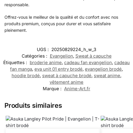
responsable.
Offrez-vous le meilleur de la qualité et du confort avec nos
produits premium, conçus pour durer et vous satisfaire
pleinement.
UGS :
20250829224_h_w_3
Catégories :
Evangelion
,
Sweat à capuche
Étiquettes :
broderie anime
,
cadeau fan evangelion
,
cadeau
fan manga
,
eva unit 01 entry brodé
,
evangelion brodé
,
hoodie brodé
,
sweat à capuche brodé
,
sweat anime
,
vêtement anime
Marque :
Anime-Art.fr
Produits similaires