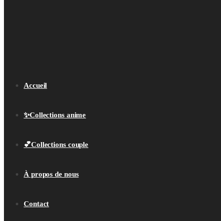
Accueil
✨Collections anime
💕Collections couple
À propos de nous
Contact