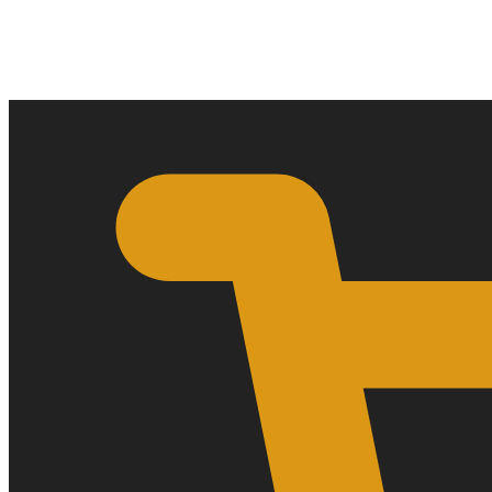
0,00
€