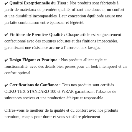
✔️
Qualité Exceptionnelle du Tissu :
Nos produits sont fabriqués à
partir de matériaux de première qualité, offrant une douceur, un confort
et une durabilité incomparables. Leur conception équilibrée assure une
parfaite combinaison entre épaisseur et légèreté.
✔️
Finitions de Première Qualité :
Chaque article est soigneusement
confectionné avec des coutures robustes et des finitions impeccables,
garantissant une résistance accrue à l’usure et aux lavages.
✔️
Design Élégant et Pratique :
Nos produits allient style et
fonctionnalité, avec des détails bien pensés pour un look intemporel et un
confort optimal.
✔️
Certifications de Confiance :
Tous nos produits sont certifiés
OEKO-TEX STANDARD 100 et WRAP, garantissant l’absence de
substances nocives et une production éthique et responsable.
Offrez-vous le meilleur de la qualité et du confort avec nos produits
premium, conçus pour durer et vous satisfaire pleinement.