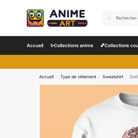
Accueil
✨Collections anime
💕Collections co
Accueil
Type de vêtement
Sweatshirt
Dofl
/
/
/