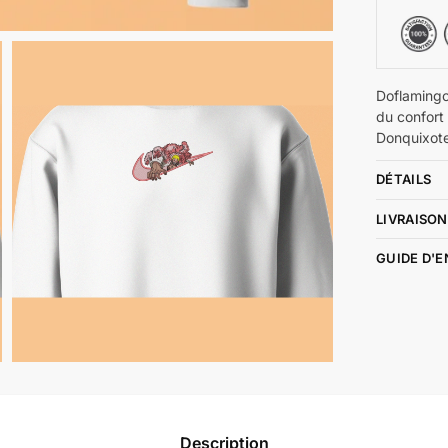
Doflamingo 
du confort
Donquixote
DÉTAILS
LIVRAISON
GUIDE D'
Description