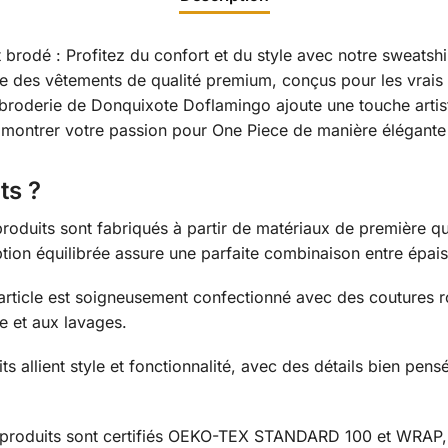
t brodé : Profitez du confort et du style avec notre sweat
 des vêtements de qualité premium, conçus pour les vrais 
 broderie de Donquixote Doflamingo ajoute une touche artis
 montrer votre passion pour One Piece de manière élégante 
ts ?
roduits sont fabriqués à partir de matériaux de première qua
tion équilibrée assure une parfaite combinaison entre épais
rticle est soigneusement confectionné avec des coutures ro
re et aux lavages.
s allient style et fonctionnalité, avec des détails bien pen
produits sont certifiés OEKO-TEX STANDARD 100 et WRAP, 