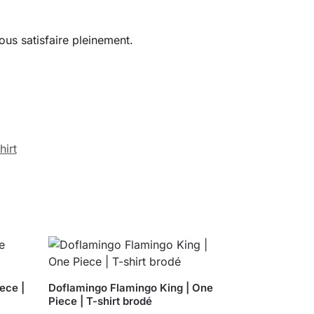
ous satisfaire pleinement.
hirt
ece |
Doflamingo Flamingo King | One
Piece | T-shirt brodé