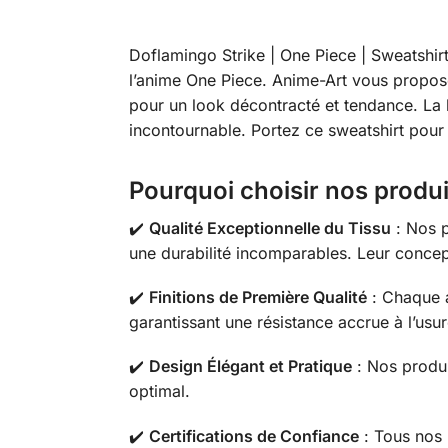
Doflamingo Strike | One Piece | Sweatshir
l’anime One Piece. Anime-Art vous propose
pour un look décontracté et tendance. La
incontournable. Portez ce sweatshirt pour
Pourquoi choisir nos produi
✔️
Qualité Exceptionnelle du Tissu
: Nos p
une durabilité incomparables. Leur concep
✔️
Finitions de Première Qualité
: Chaque a
garantissant une résistance accrue à l’usu
✔️
Design Élégant et Pratique
: Nos produit
optimal.
✔️
Certifications de Confiance
: Tous nos 