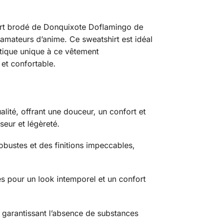
shirt brodé de Donquixote Doflamingo de
amateurs d’anime. Ce sweatshirt est idéal
tique unique à ce vêtement
et confortable.
lité, offrant une douceur, un confort et
seur et légèreté.
bustes et des finitions impeccables,
sés pour un look intemporel et un confort
garantissant l’absence de substances