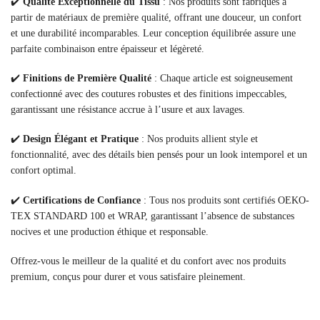
✔️
Qualité Exceptionnelle du Tissu
: Nos produits sont fabriqués à
partir de matériaux de première qualité, offrant une douceur, un confort
et une durabilité incomparables. Leur conception équilibrée assure une
parfaite combinaison entre épaisseur et légèreté.
✔️
Finitions de Première Qualité
: Chaque article est soigneusement
confectionné avec des coutures robustes et des finitions impeccables,
garantissant une résistance accrue à l’usure et aux lavages.
✔️
Design Élégant et Pratique
: Nos produits allient style et
fonctionnalité, avec des détails bien pensés pour un look intemporel et un
confort optimal.
✔️
Certifications de Confiance
: Tous nos produits sont certifiés OEKO-
TEX STANDARD 100 et WRAP, garantissant l’absence de substances
nocives et une production éthique et responsable.
Offrez-vous le meilleur de la qualité et du confort avec nos produits
premium, conçus pour durer et vous satisfaire pleinement.