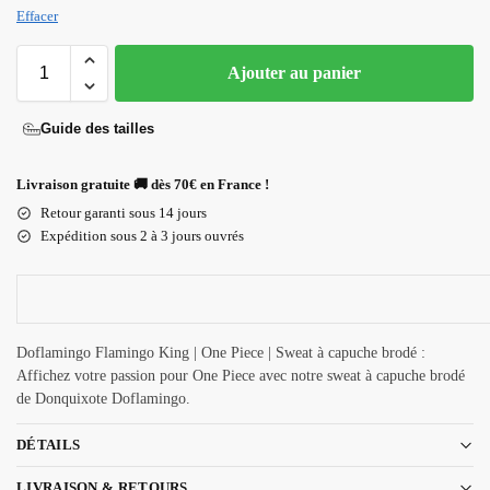
Effacer
Ajouter au panier
Guide des tailles
Livraison gratuite 🚚 dès 70€ en France !
Retour garanti sous 14 jours
Expédition sous 2 à 3 jours ouvrés
Doflamingo Flamingo King | One Piece | Sweat à capuche brodé :
Affichez votre passion pour One Piece avec notre sweat à capuche brodé
de Donquixote Doflamingo.
DÉTAILS
LIVRAISON & RETOURS