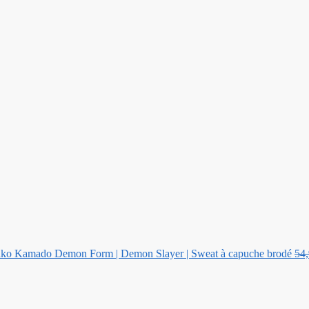
ko Kamado Demon Form | Demon Slayer | Sweat à capuche brodé
54