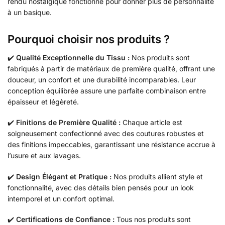
rendu nostalgique fonctionne pour donner plus de personnalité
à un basique.
Pourquoi choisir nos produits ?
✔️
Qualité Exceptionnelle du Tissu :
Nos produits sont
fabriqués à partir de matériaux de première qualité, offrant une
douceur, un confort et une durabilité incomparables. Leur
conception équilibrée assure une parfaite combinaison entre
épaisseur et légèreté.
✔️
Finitions de Première Qualité :
Chaque article est
soigneusement confectionné avec des coutures robustes et
des finitions impeccables, garantissant une résistance accrue à
l’usure et aux lavages.
✔️
Design Élégant et Pratique :
Nos produits allient style et
fonctionnalité, avec des détails bien pensés pour un look
intemporel et un confort optimal.
✔️
Certifications de Confiance :
Tous nos produits sont