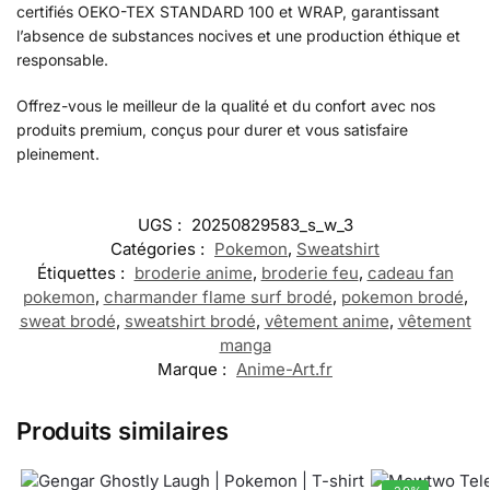
certifiés OEKO-TEX STANDARD 100 et WRAP, garantissant
l’absence de substances nocives et une production éthique et
responsable.
Offrez-vous le meilleur de la qualité et du confort avec nos
produits premium, conçus pour durer et vous satisfaire
pleinement.
UGS :
20250829583_s_w_3
Catégories :
Pokemon
,
Sweatshirt
Étiquettes :
broderie anime
,
broderie feu
,
cadeau fan
pokemon
,
charmander flame surf brodé
,
pokemon brodé
,
sweat brodé
,
sweatshirt brodé
,
vêtement anime
,
vêtement
manga
Marque :
Anime-Art.fr
Produits similaires