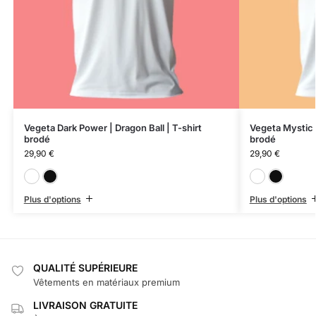
Vegeta Dark Power | Dragon Ball | T-shirt
Vegeta Mystic F
brodé
brodé
29,90
€
29,90
€
Blanc
Noir
Plus d'options
Plus d'options
QUALITÉ SUPÉRIEURE
Vêtements en matériaux premium
LIVRAISON GRATUITE