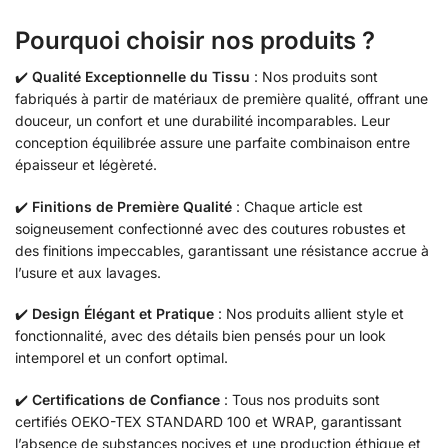
Pourquoi choisir nos produits ?
✔️
Qualité Exceptionnelle du Tissu
: Nos produits sont
fabriqués à partir de matériaux de première qualité, offrant une
douceur, un confort et une durabilité incomparables. Leur
conception équilibrée assure une parfaite combinaison entre
épaisseur et légèreté.
✔️
Finitions de Première Qualité
: Chaque article est
soigneusement confectionné avec des coutures robustes et
des finitions impeccables, garantissant une résistance accrue à
l’usure et aux lavages.
✔️
Design Élégant et Pratique
: Nos produits allient style et
fonctionnalité, avec des détails bien pensés pour un look
intemporel et un confort optimal.
✔️
Certifications de Confiance
: Tous nos produits sont
certifiés OEKO-TEX STANDARD 100 et WRAP, garantissant
l’absence de substances nocives et une production éthique et