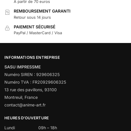
À partir de 70 euros
REMBOURSEMENT GARANTI
Retour sous 14 jours
PAIEMENT SÉCURISÉ
PayPal / MasterCard / Visa
INFORMATIONS ENTREPRISE
SASU IMPRESSME
Numéro SIREN : 929606325
Numéro TVA : FR20929606325
13 rue des pavillons, 93100
Montreuil, France
contact@anime-art.fr
HEURES D’OUVERTURE
Lundi
09h – 18h