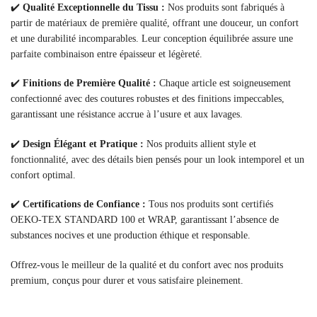
✔️
Qualité Exceptionnelle du Tissu :
Nos produits sont fabriqués à
partir de matériaux de première qualité, offrant une douceur, un confort
et une durabilité incomparables. Leur conception équilibrée assure une
parfaite combinaison entre épaisseur et légèreté.
✔️
Finitions de Première Qualité :
Chaque article est soigneusement
confectionné avec des coutures robustes et des finitions impeccables,
garantissant une résistance accrue à l’usure et aux lavages.
✔️
Design Élégant et Pratique :
Nos produits allient style et
fonctionnalité, avec des détails bien pensés pour un look intemporel et un
confort optimal.
✔️
Certifications de Confiance :
Tous nos produits sont certifiés
OEKO-TEX STANDARD 100 et WRAP, garantissant l’absence de
substances nocives et une production éthique et responsable.
Offrez-vous le meilleur de la qualité et du confort avec nos produits
premium, conçus pour durer et vous satisfaire pleinement.