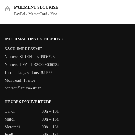
PAIEMENT SÉCURISÉ
PayPal / MasterCard / Visa
INFORMATIONS ENTREPRISE
SASU IMPRESSME
Numéro SIREN : 929606325
Numéro TVA : FR20929606325
13 rue des pavillons, 93100
Montreuil, France
contact@anime-art.fr
HEURES D’OUVERTURE
Lundi
09h – 18h
Mardi
09h – 18h
Mercredi
09h – 18h
Jeudi
09h – 18h