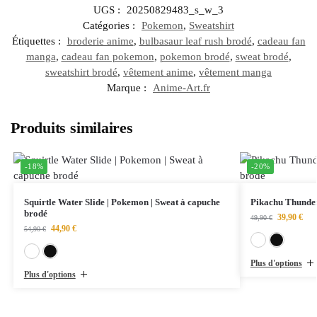
UGS :
20250829483_s_w_3
Catégories :
Pokemon
,
Sweatshirt
Étiquettes :
broderie anime
,
bulbasaur leaf rush brodé
,
cadeau fan
manga
,
cadeau fan pokemon
,
pokemon brodé
,
sweat brodé
,
sweatshirt brodé
,
vêtement anime
,
vêtement manga
Marque :
Anime-Art.fr
Produits similaires
-18%
-20%
Squirtle Water Slide | Pokemon | Sweat à capuche
Pikachu Thunder
brodé
39,90
€
49,90
€
44,90
€
54,90
€
Blanc
Noir
Plus d'options
Plus d'options