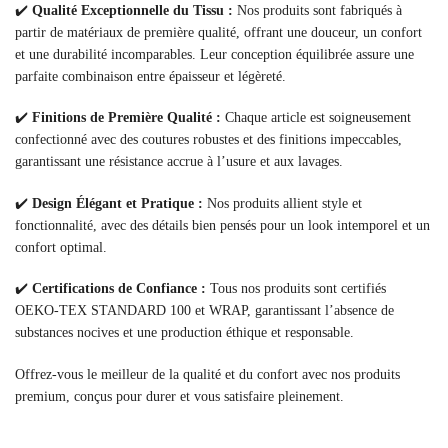
✔️
Qualité Exceptionnelle du Tissu :
Nos produits sont fabriqués à
partir de matériaux de première qualité, offrant une douceur, un confort
et une durabilité incomparables. Leur conception équilibrée assure une
parfaite combinaison entre épaisseur et légèreté.
✔️
Finitions de Première Qualité :
Chaque article est soigneusement
confectionné avec des coutures robustes et des finitions impeccables,
garantissant une résistance accrue à l’usure et aux lavages.
✔️
Design Élégant et Pratique :
Nos produits allient style et
fonctionnalité, avec des détails bien pensés pour un look intemporel et un
confort optimal.
✔️
Certifications de Confiance :
Tous nos produits sont certifiés
OEKO-TEX STANDARD 100 et WRAP, garantissant l’absence de
substances nocives et une production éthique et responsable.
Offrez-vous le meilleur de la qualité et du confort avec nos produits
premium, conçus pour durer et vous satisfaire pleinement.