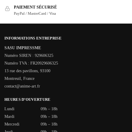
PAIEMENT SÉCURISÉ
PayPal / MasterCard / Visa
INFORMATIONS ENTREPRISE
SASU IMPRESSME
Numéro SIREN : 929606325
Numéro TVA : FR20929606325
13 rue des pavillons, 93100
Montreuil, France
contact@anime-art.fr
HEURES D’OUVERTURE
Lundi
09h – 18h
Mardi
09h – 18h
Mercredi
09h – 18h
Jeudi
09h – 18h