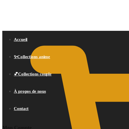
0,00
€
Accueil
✨Collections anime
💕Collections couple
À propos de nous
Contact
Mon Compte