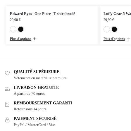
Edward Eyes | One Piece | T-shirt brodé
Luffy Gear 5 Wan
29,90
€
29,90
€
Blanc
Noir
Plus d'options
Plus d'options
QUALITÉ SUPÉRIEURE
Vêtements en matériaux premium
LIVRAISON GRATUITE
À partir de 70 euros
REMBOURSEMENT GARANTI
Retour sous 14 jours
PAIEMENT SÉCURISÉ
PayPal / MasterCard / Visa