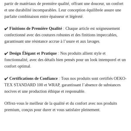
partir de matériaux de première qualité, offrant une douceur, un confort
et une durabilité incomparables. Leur conception équilibrée assure une
parfaite combinaison entre épaisseur et légèreté.
✔️
Finitions de Première Qualité
: Chaque article est soigneusement
confectionné avec des coutures robustes et des finitions impeccables,
garantissant une résistance accrue à l’usure et aux lavages.
✔️
Design Élégant et Pratique
: Nos produits allient style et
fonctionnalité, avec des détails bien pensés pour un look intemporel et un
confort optimal.
✔️
Certifications de Confiance
: Tous nos produits sont certifiés OEKO-
TEX STANDARD 100 et WRAP, garantissant l’absence de substances
nocives et une production éthique et responsable.
Offrez-vous le meilleur de la qualité et du confort avec nos produits
premium, conçus pour durer et vous satisfaire pleinement.