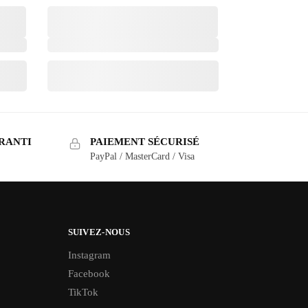
RANTI
PAIEMENT SÉCURISÉ
PayPal / MasterCard / Visa
SUIVEZ-NOUS
Instagram
Facebook
TikTok