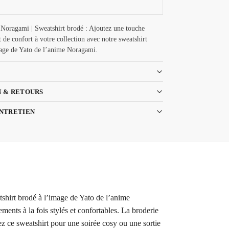
 Noragami | Sweatshirt brodé : Ajoutez une touche
t de confort à votre collection avec notre sweatshirt
age de Yato de l’anime Noragami.
N & RETOURS
ENTRETIEN
tshirt brodé à l’image de Yato de l’anime
ents à la fois stylés et confortables. La broderie
ez ce sweatshirt pour une soirée cosy ou une sortie