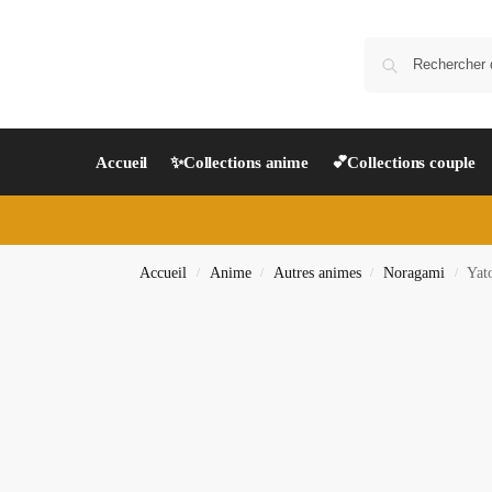
Accueil
✨Collections anime
💕Collections couple
Accueil
Anime
Autres animes
Noragami
Yat
/
/
/
/