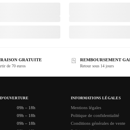
VRAISON GRATUITE
REMBOURSEMENT GA
rtir de 70 euros
Retour sous 14 jours
 D’OUVERTURE
INFORMATIONS LÉGALES
09h – 18h
Mentions légales
09h – 18h
Politique de confidentialité
09h – 18h
Conditions générales de vente