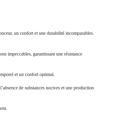
ouceur, un confort et une durabilité incomparables.
ions impeccables, garantissant une résistance
temporel et un confort optimal.
bsence de substances nocives et une production
ent.