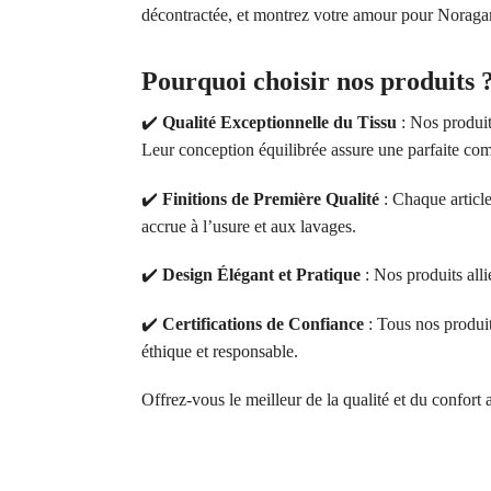
décontractée, et montrez votre amour pour Noragam
Pourquoi choisir nos produits 
✔️
Qualité Exceptionnelle du Tissu
: Nos produit
Leur conception équilibrée assure une parfaite comb
✔️
Finitions de Première Qualité
: Chaque article
accrue à l’usure et aux lavages.
✔️
Design Élégant et Pratique
: Nos produits alli
✔️
Certifications de Confiance
: Tous nos produ
éthique et responsable.
Offrez-vous le meilleur de la qualité et du confort