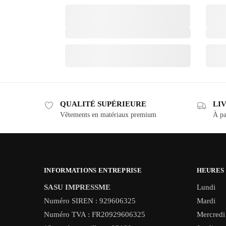
QUALITÉ SUPÉRIEURE
LI
Vêtements en matériaux premium
À pa
INFORMATIONS ENTREPRISE
HEURES
SASU IMPRESSME
Lundi
Numéro SIREN : 929606325
Mardi
Numéro TVA : FR20929606325
Mercredi