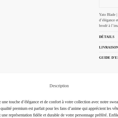
Yato Blade |
d’élégance e
brodé à l’im
DÉTAILS
LIVRAISO
GUIDE D'
Description
 une touche d’élégance et de confort à votre collection avec notre swea
alité premium est parfait pour les fans d’anime qui apprécient les vêtem
t une représentation fidèle et durable de votre personnage préféré. Enfil