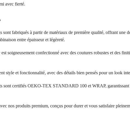
i avec fierté.
?
s sont fabriqués à partir de matériaux de première qualité, offrant une d
inaison entre épaisseur et légèreté.
 est soigneusement confectionné avec des coutures robustes et des finit
ent style et fonctionnalité, avec des détails bien pensés pour un look in
its sont certifiés OEKO-TEX STANDARD 100 et WRAP, garantissant l’a
 avec nos produits premium, conçus pour durer et vous satisfaire pleinem