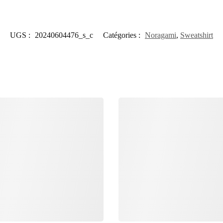
UGS :
20240604476_s_c
Catégories :
Noragami
,
Sweatshirt