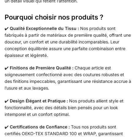
un détail visuel qui retient l’attention.
Pourquoi choisir nos produits ?
✔️
Qualité Exceptionnelle du Tissu :
Nos produits sont
fabriqués à partir de matériaux de première qualité, offrant une
douceur, un confort et une durabilité incomparables. Leur
conception équilibrée assure une parfaite combinaison entre
épaisseur et légèreté.
✔️
Finitions de Première Qualité :
Chaque article est
soigneusement confectionné avec des coutures robustes et
des finitions impeccables, garantissant une résistance accrue à
l’usure et aux lavages.
✔️
Design Élégant et Pratique :
Nos produits allient style et
fonctionnalité, avec des détails bien pensés pour un look
intemporel et un confort optimal.
✔️
Certifications de Confiance :
Tous nos produits sont
certifiés OEKO-TEX STANDARD 100 et WRAP, garantissant