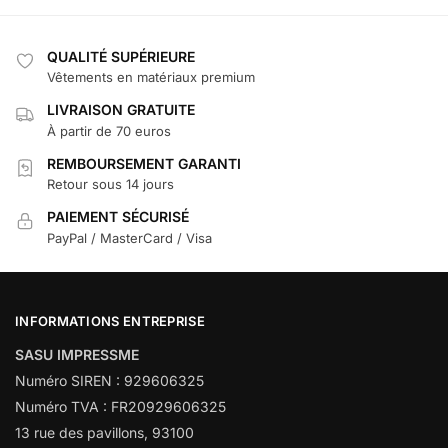
QUALITÉ SUPÉRIEURE
Vêtements en matériaux premium
LIVRAISON GRATUITE
À partir de 70 euros
REMBOURSEMENT GARANTI
Retour sous 14 jours
PAIEMENT SÉCURISÉ
PayPal / MasterCard / Visa
INFORMATIONS ENTREPRISE
SASU IMPRESSME
Numéro SIREN : 929606325
Numéro TVA : FR20929606325
13 rue des pavillons, 93100