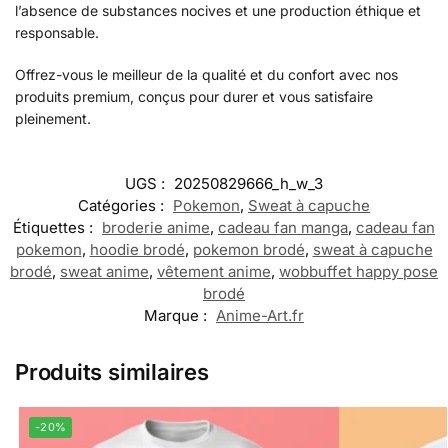
l’absence de substances nocives et une production éthique et
responsable.
Offrez-vous le meilleur de la qualité et du confort avec nos
produits premium, conçus pour durer et vous satisfaire
pleinement.
UGS :
20250829666_h_w_3
Catégories :
Pokemon
,
Sweat à capuche
Étiquettes :
broderie anime
,
cadeau fan manga
,
cadeau fan
pokemon
,
hoodie brodé
,
pokemon brodé
,
sweat à capuche
brodé
,
sweat anime
,
vêtement anime
,
wobbuffet happy pose
brodé
Marque :
Anime-Art.fr
Produits similaires
-20%