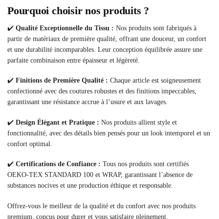
Pourquoi choisir nos produits ?
✔️
Qualité Exceptionnelle du Tissu :
Nos produits sont fabriqués à
partir de matériaux de première qualité, offrant une douceur, un confort
et une durabilité incomparables. Leur conception équilibrée assure une
parfaite combinaison entre épaisseur et légèreté.
✔️
Finitions de Première Qualité :
Chaque article est soigneusement
confectionné avec des coutures robustes et des finitions impeccables,
garantissant une résistance accrue à l’usure et aux lavages.
✔️
Design Élégant et Pratique :
Nos produits allient style et
fonctionnalité, avec des détails bien pensés pour un look intemporel et un
confort optimal.
✔️
Certifications de Confiance :
Tous nos produits sont certifiés
OEKO-TEX STANDARD 100 et WRAP, garantissant l’absence de
substances nocives et une production éthique et responsable.
Offrez-vous le meilleur de la qualité et du confort avec nos produits
premium, conçus pour durer et vous satisfaire pleinement.