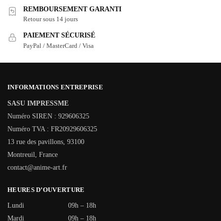
REMBOURSEMENT GARANTI
Retour sous 14 jours
PAIEMENT SÉCURISÉ
PayPal / MasterCard / Visa
INFORMATIONS ENTREPRISE
SASU IMPRESSME
Numéro SIREN : 929606325
Numéro TVA : FR20929606325
13 rue des pavillons, 93100
Montreuil, France
contact@anime-art.fr
HEURES D’OUVERTURE
Lundi
09h – 18h
Mardi
09h – 18h