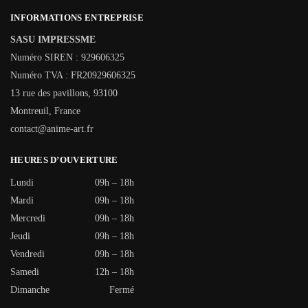
INFORMATIONS ENTREPRISE
SASU IMPRESSME
Numéro SIREN : 929606325
Numéro TVA : FR20929606325
13 rue des pavillons, 93100
Montreuil, France
contact@anime-art.fr
HEURES D’OUVERTURE
Lundi
09h – 18h
Mardi
09h – 18h
Mercredi
09h – 18h
Jeudi
09h – 18h
Vendredi
09h – 18h
Samedi
12h – 18h
Dimanche
Fermé