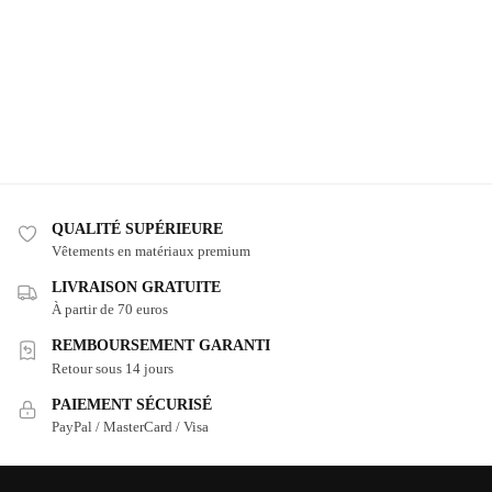
QUALITÉ SUPÉRIEURE
Vêtements en matériaux premium
LIVRAISON GRATUITE
À partir de 70 euros
REMBOURSEMENT GARANTI
Retour sous 14 jours
PAIEMENT SÉCURISÉ
PayPal / MasterCard / Visa