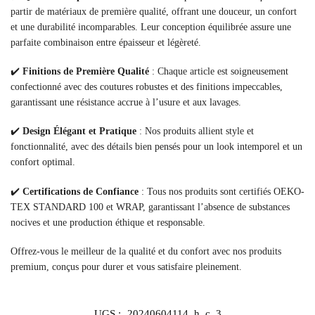
partir de matériaux de première qualité, offrant une douceur, un confort
et une durabilité incomparables. Leur conception équilibrée assure une
parfaite combinaison entre épaisseur et légèreté.
✔️
Finitions de Première Qualité
: Chaque article est soigneusement
confectionné avec des coutures robustes et des finitions impeccables,
garantissant une résistance accrue à l’usure et aux lavages.
✔️
Design Élégant et Pratique
: Nos produits allient style et
fonctionnalité, avec des détails bien pensés pour un look intemporel et un
confort optimal.
✔️
Certifications de Confiance
: Tous nos produits sont certifiés OEKO-
TEX STANDARD 100 et WRAP, garantissant l’absence de substances
nocives et une production éthique et responsable.
Offrez-vous le meilleur de la qualité et du confort avec nos produits
premium, conçus pour durer et vous satisfaire pleinement.
UGS :
20240604114_h_c_3