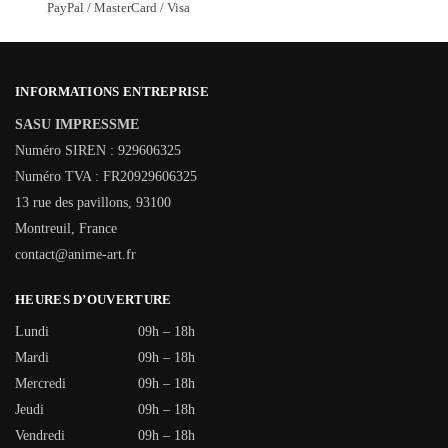
PayPal / MasterCard / Visa
INFORMATIONS ENTREPRISE
SASU IMPRESSME
Numéro SIREN : 929606325
Numéro TVA : FR20929606325
13 rue des pavillons, 93100
Montreuil, France
contact@anime-art.fr
HEURES D’OUVERTURE
Lundi
09h – 18h
Mardi
09h – 18h
Mercredi
09h – 18h
Jeudi
09h – 18h
Vendredi
09h – 18h