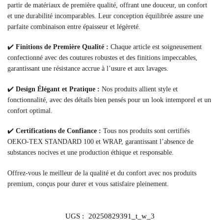
partir de matériaux de première qualité, offrant une douceur, un confort
et une durabilité incomparables. Leur conception équilibrée assure une
parfaite combinaison entre épaisseur et légèreté.
✔️
Finitions de Première Qualité :
Chaque article est soigneusement
confectionné avec des coutures robustes et des finitions impeccables,
garantissant une résistance accrue à l’usure et aux lavages.
✔️
Design Élégant et Pratique :
Nos produits allient style et
fonctionnalité, avec des détails bien pensés pour un look intemporel et un
confort optimal.
✔️
Certifications de Confiance :
Tous nos produits sont certifiés
OEKO-TEX STANDARD 100 et WRAP, garantissant l’absence de
substances nocives et une production éthique et responsable.
Offrez-vous le meilleur de la qualité et du confort avec nos produits
premium, conçus pour durer et vous satisfaire pleinement.
UGS :
20250829391_t_w_3