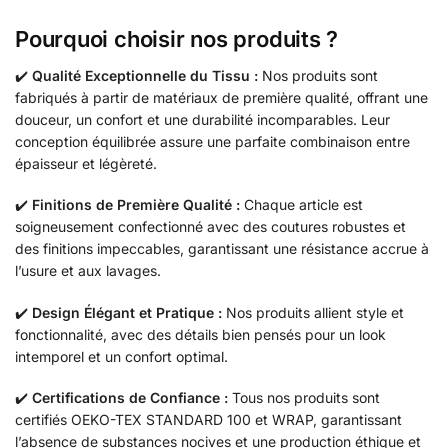
Pourquoi choisir nos produits ?
✔️
Qualité Exceptionnelle du Tissu :
Nos produits sont
fabriqués à partir de matériaux de première qualité, offrant une
douceur, un confort et une durabilité incomparables. Leur
conception équilibrée assure une parfaite combinaison entre
épaisseur et légèreté.
✔️
Finitions de Première Qualité :
Chaque article est
soigneusement confectionné avec des coutures robustes et
des finitions impeccables, garantissant une résistance accrue à
l’usure et aux lavages.
✔️
Design Élégant et Pratique :
Nos produits allient style et
fonctionnalité, avec des détails bien pensés pour un look
intemporel et un confort optimal.
✔️
Certifications de Confiance :
Tous nos produits sont
certifiés OEKO-TEX STANDARD 100 et WRAP, garantissant
l’absence de substances nocives et une production éthique et