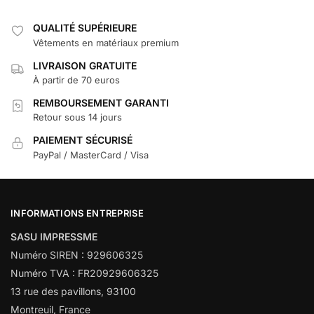
QUALITÉ SUPÉRIEURE
Vêtements en matériaux premium
LIVRAISON GRATUITE
À partir de 70 euros
REMBOURSEMENT GARANTI
Retour sous 14 jours
PAIEMENT SÉCURISÉ
PayPal / MasterCard / Visa
INFORMATIONS ENTREPRISE
SASU IMPRESSME
Numéro SIREN : 929606325
Numéro TVA : FR20929606325
13 rue des pavillons, 93100
Montreuil, France