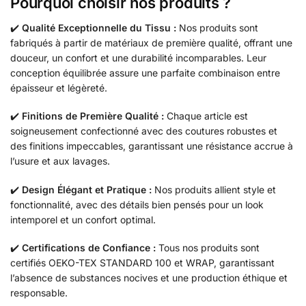
Pourquoi choisir nos produits ?
✔️
Qualité Exceptionnelle du Tissu :
Nos produits sont
fabriqués à partir de matériaux de première qualité, offrant une
douceur, un confort et une durabilité incomparables. Leur
conception équilibrée assure une parfaite combinaison entre
épaisseur et légèreté.
✔️
Finitions de Première Qualité :
Chaque article est
soigneusement confectionné avec des coutures robustes et
des finitions impeccables, garantissant une résistance accrue à
l’usure et aux lavages.
✔️
Design Élégant et Pratique :
Nos produits allient style et
fonctionnalité, avec des détails bien pensés pour un look
intemporel et un confort optimal.
✔️
Certifications de Confiance :
Tous nos produits sont
certifiés OEKO-TEX STANDARD 100 et WRAP, garantissant
l’absence de substances nocives et une production éthique et
responsable.