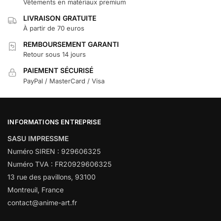
Vêtements en matériaux premium
LIVRAISON GRATUITE
À partir de 70 euros
REMBOURSEMENT GARANTI
Retour sous 14 jours
PAIEMENT SÉCURISÉ
PayPal / MasterCard / Visa
INFORMATIONS ENTREPRISE
SASU IMPRESSME
Numéro SIREN : 929606325
Numéro TVA : FR20929606325
13 rue des pavillons, 93100
Montreuil, France
contact@anime-art.fr