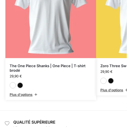
The One Piece Shanks | One Piece | T-shirt
Zoro Three Swo
brodé
29,90
€
29,90
€
Blanc
Noir
Plus d'options
Plus d'options
QUALITÉ SUPÉRIEURE