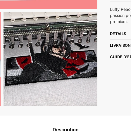
Luffy Peac
passion po
premium.
DÉTAILS
LIVRAISON
GUIDE D'
Description