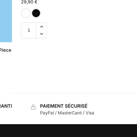
29,90
€
Blanc
Noir
Piece
ANTI
PAIEMENT SÉCURISÉ
PayPal / MasterCard / Visa