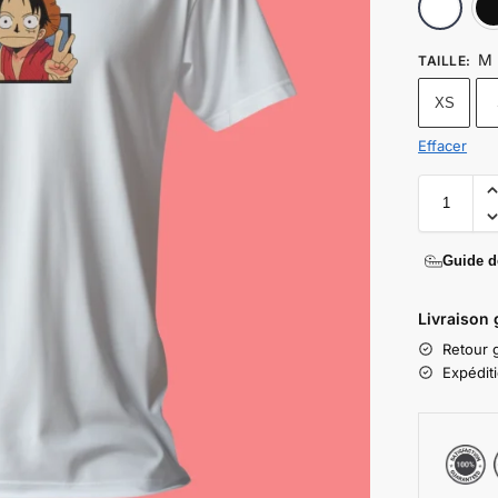
M
TAILLE
:
XS
Effacer
Guide de
Livraison 
Retour g
Expédit