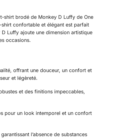
e t-shirt brodé de Monkey D Luffy de One
hirt confortable et élégant est parfait
D Luffy ajoute une dimension artistique
les occasions.
lité, offrant une douceur, un confort et
seur et légèreté.
bustes et des finitions impeccables,
sés pour un look intemporel et un confort
garantissant l’absence de substances