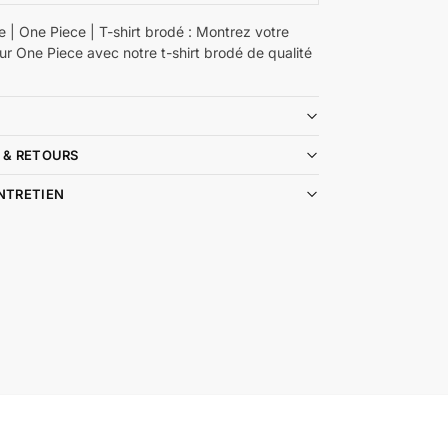
e | One Piece | T-shirt brodé : Montrez votre
ur One Piece avec notre t-shirt brodé de qualité
 & RETOURS
ENTRETIEN