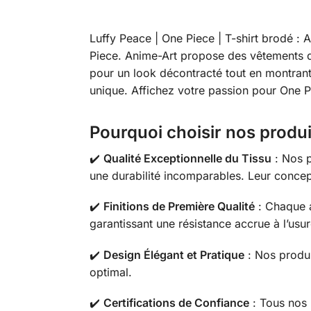
Luffy Peace | One Piece | T-shirt brodé :
Piece. Anime-Art propose des vêtements de 
pour un look décontracté tout en montran
unique. Affichez votre passion pour One Pi
Pourquoi choisir nos produi
✔️
Qualité Exceptionnelle du Tissu
: Nos p
une durabilité incomparables. Leur concep
✔️
Finitions de Première Qualité
: Chaque a
garantissant une résistance accrue à l’usu
✔️
Design Élégant et Pratique
: Nos produit
optimal.
✔️
Certifications de Confiance
: Tous nos 