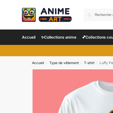
Accueil
✨Collections anime
💕Collections co
Accueil
Type de vêtement
T-shirt
Luffy Pe
/
/
/