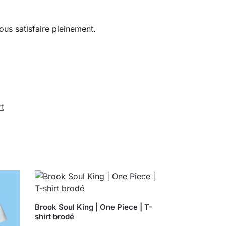
ous satisfaire pleinement.
rt
Brook Soul King | One Piece | T-
shirt brodé