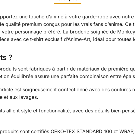
 Apportez une touche d’anime à votre garde-robe avec notr
qualité premium conçus pour les vrais fans d’anime. Ce t-s
t votre personnage préféré. La broderie soignée de Monkey 
ece avec ce t-shirt exclusif d’Anime-Art, idéal pour toutes 
ts ?
roduits sont fabriqués à partir de matériaux de première qua
tion équilibrée assure une parfaite combinaison entre épais
rticle est soigneusement confectionné avec des coutures ro
re et aux lavages.
s allient style et fonctionnalité, avec des détails bien pen
produits sont certifiés OEKO-TEX STANDARD 100 et WRAP, 