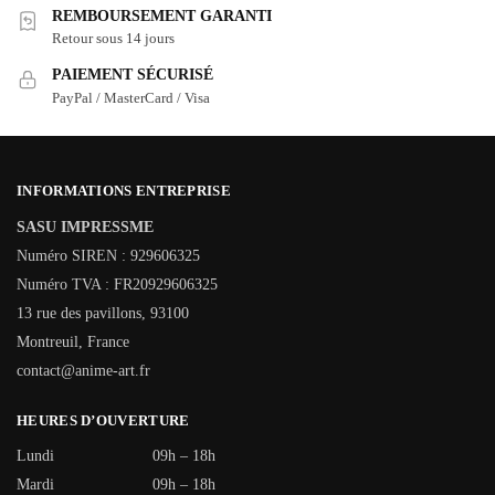
REMBOURSEMENT GARANTI
Retour sous 14 jours
PAIEMENT SÉCURISÉ
PayPal / MasterCard / Visa
INFORMATIONS ENTREPRISE
SASU IMPRESSME
Numéro SIREN : 929606325
Numéro TVA : FR20929606325
13 rue des pavillons, 93100
Montreuil, France
contact@anime-art.fr
HEURES D’OUVERTURE
Lundi
09h – 18h
Mardi
09h – 18h