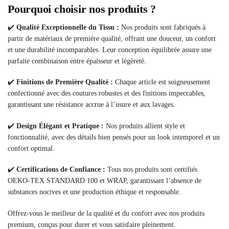
Pourquoi choisir nos produits ?
✔️
Qualité Exceptionnelle du Tissu :
Nos produits sont fabriqués à
partir de matériaux de première qualité, offrant une douceur, un confort
et une durabilité incomparables. Leur conception équilibrée assure une
parfaite combinaison entre épaisseur et légèreté.
✔️
Finitions de Première Qualité :
Chaque article est soigneusement
confectionné avec des coutures robustes et des finitions impeccables,
garantissant une résistance accrue à l’usure et aux lavages.
✔️
Design Élégant et Pratique :
Nos produits allient style et
fonctionnalité, avec des détails bien pensés pour un look intemporel et un
confort optimal.
✔️
Certifications de Confiance :
Tous nos produits sont certifiés
OEKO-TEX STANDARD 100 et WRAP, garantissant l’absence de
substances nocives et une production éthique et responsable.
Offrez-vous le meilleur de la qualité et du confort avec nos produits
premium, conçus pour durer et vous satisfaire pleinement.