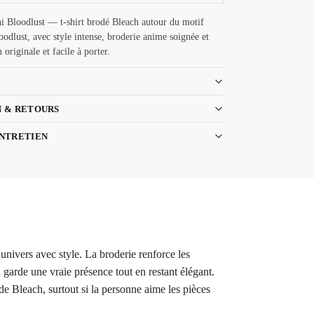
 Bloodlust — t-shirt brodé Bleach autour du motif
odlust, avec style intense, broderie anime soignée et
 originale et facile à porter.
N & RETOURS
ENTRETIEN
univers avec style. La broderie renforce les
n garde une vraie présence tout en restant élégant.
de Bleach, surtout si la personne aime les pièces