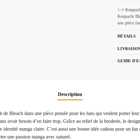
✨⚡ Kenpachi
Kenpachi Blo
une pièce fan
DÉTAILS
LIVRAISO
GUIDE D'
Description
t de Bleach dans une pièce pensée pour les fans qui veulent porter leur 
ans avoir besoin d’en faire trop. Grâce au relief de la broderie, le desig
une identité manga claire. C’est aussi une bonne idée cadeau pour un fan 
ter une passion manga avec naturel.