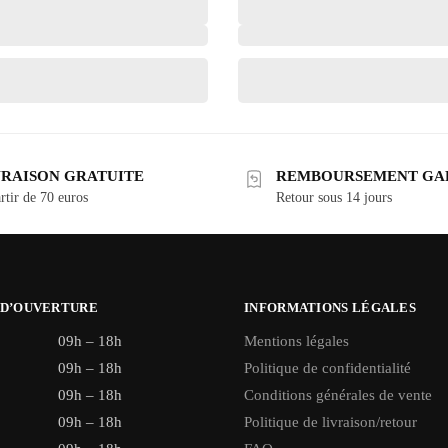
VRAISON GRATUITE
REMBOURSEMENT GA
rtir de 70 euros
Retour sous 14 jours
 D’OUVERTURE
INFORMATIONS LÉGALES
09h – 18h
Mentions légales
09h – 18h
Politique de confidentialité
09h – 18h
Conditions générales de vente
09h – 18h
Politique de livraison/retour