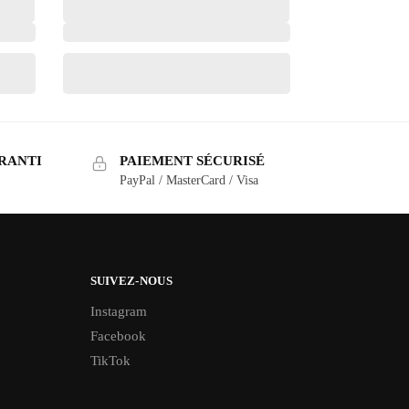
RANTI
PAIEMENT SÉCURISÉ
PayPal / MasterCard / Visa
SUIVEZ-NOUS
Instagram
Facebook
TikTok