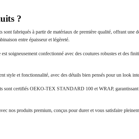
uits ?
 sont fabriqués à partir de matériaux de première qualité, offrant une d
inaison entre épaisseur et légèreté.
 est soigneusement confectionné avec des coutures robustes et des finit
ent style et fonctionnalité, avec des détails bien pensés pour un look in
ts sont certifiés OEKO-TEX STANDARD 100 et WRAP, garantissant l’a
 avec nos produits premium, conçus pour durer et vous satisfaire pleinem