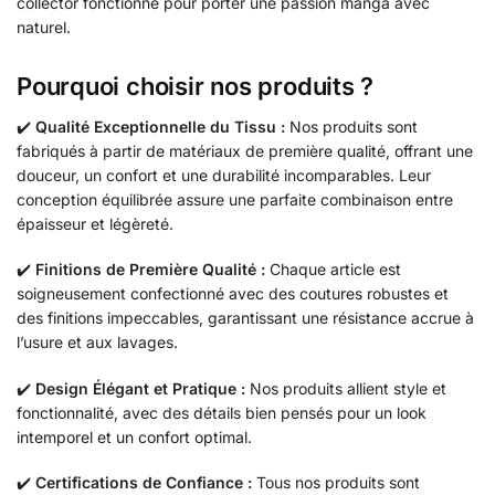
collector fonctionne pour porter une passion manga avec
naturel.
Pourquoi choisir nos produits ?
✔️
Qualité Exceptionnelle du Tissu :
Nos produits sont
fabriqués à partir de matériaux de première qualité, offrant une
douceur, un confort et une durabilité incomparables. Leur
conception équilibrée assure une parfaite combinaison entre
épaisseur et légèreté.
✔️
Finitions de Première Qualité :
Chaque article est
soigneusement confectionné avec des coutures robustes et
des finitions impeccables, garantissant une résistance accrue à
l’usure et aux lavages.
✔️
Design Élégant et Pratique :
Nos produits allient style et
fonctionnalité, avec des détails bien pensés pour un look
intemporel et un confort optimal.
✔️
Certifications de Confiance :
Tous nos produits sont