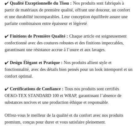
✔️
Qualité Exceptionnelle du Tissu :
Nos produits sont fabriqués à
partir de matériaux de première qualité, offrant une douceur, un confort
et une durabilité incomparables. Leur conception équilibrée assure une
parfaite combinaison entre épaisseur et légèreté.
✔️
Finitions de Première Qualité :
Chaque article est soigneusement
confectionné avec des coutures robustes et des finitions impeccables,
garantissant une résistance accrue à l’usure et aux lavages.
✔️
Design Élégant et Pratique :
Nos produits allient style et
fonctionnalité, avec des détails bien pensés pour un look intemporel et un
confort optimal.
✔️
Certifications de Confiance :
Tous nos produits sont certifiés
OEKO-TEX STANDARD 100 et WRAP, garantissant l’absence de
substances nocives et une production éthique et responsable.
Offrez-vous le meilleur de la qualité et du confort avec nos produits
premium, conçus pour durer et vous satisfaire pleinement.