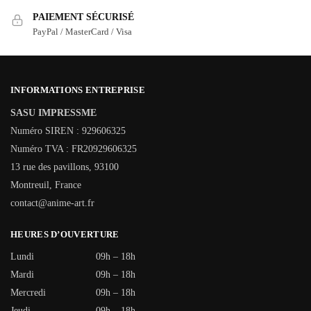
PAIEMENT SÉCURISÉ
PayPal / MasterCard / Visa
INFORMATIONS ENTREPRISE
SASU IMPRESSME
Numéro SIREN : 929606325
Numéro TVA : FR20929606325
13 rue des pavillons, 93100
Montreuil, France
contact@anime-art.fr
HEURES D’OUVERTURE
Lundi
09h – 18h
Mardi
09h – 18h
Mercredi
09h – 18h
Jeudi
09h – 18h