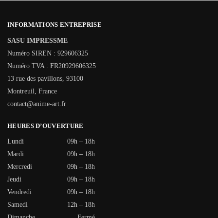
INFORMATIONS ENTREPRISE
SASU IMPRESSME
Numéro SIREN : 929606325
Numéro TVA : FR20929606325
13 rue des pavillons, 93100
Montreuil, France
contact@anime-art.fr
HEURES D’OUVERTURE
Lundi
09h – 18h
Mardi
09h – 18h
Mercredi
09h – 18h
Jeudi
09h – 18h
Vendredi
09h – 18h
Samedi
12h – 18h
Dimanche
Fermé