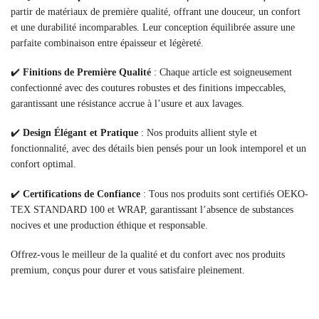
partir de matériaux de première qualité, offrant une douceur, un confort
et une durabilité incomparables. Leur conception équilibrée assure une
parfaite combinaison entre épaisseur et légèreté.
✔️
Finitions de Première Qualité
: Chaque article est soigneusement
confectionné avec des coutures robustes et des finitions impeccables,
garantissant une résistance accrue à l’usure et aux lavages.
✔️
Design Élégant et Pratique
: Nos produits allient style et
fonctionnalité, avec des détails bien pensés pour un look intemporel et un
confort optimal.
✔️
Certifications de Confiance
: Tous nos produits sont certifiés OEKO-
TEX STANDARD 100 et WRAP, garantissant l’absence de substances
nocives et une production éthique et responsable.
Offrez-vous le meilleur de la qualité et du confort avec nos produits
premium, conçus pour durer et vous satisfaire pleinement.