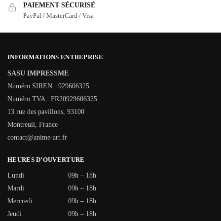
PAIEMENT SÉCURISÉ
PayPal / MasterCard / Visa
INFORMATIONS ENTREPRISE
SASU IMPRESSME
Numéro SIREN : 929606325
Numéro TVA : FR20929606325
13 rue des pavillons, 93100
Montreuil, France
contact@anime-art.fr
HEURES D’OUVERTURE
Lundi
09h – 18h
Mardi
09h – 18h
Mercredi
09h – 18h
Jeudi
09h – 18h