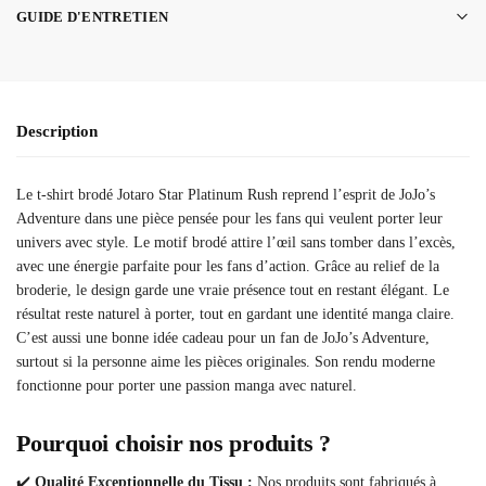
GUIDE D'ENTRETIEN
Description
Le t-shirt brodé Jotaro Star Platinum Rush reprend l’esprit de JoJo’s
Adventure dans une pièce pensée pour les fans qui veulent porter leur
univers avec style. Le motif brodé attire l’œil sans tomber dans l’excès,
avec une énergie parfaite pour les fans d’action. Grâce au relief de la
broderie, le design garde une vraie présence tout en restant élégant. Le
résultat reste naturel à porter, tout en gardant une identité manga claire.
C’est aussi une bonne idée cadeau pour un fan de JoJo’s Adventure,
surtout si la personne aime les pièces originales. Son rendu moderne
fonctionne pour porter une passion manga avec naturel.
Pourquoi choisir nos produits ?
✔️
Qualité Exceptionnelle du Tissu :
Nos produits sont fabriqués à