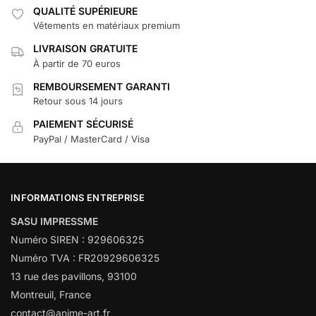
QUALITÉ SUPÉRIEURE
Vêtements en matériaux premium
LIVRAISON GRATUITE
À partir de 70 euros
REMBOURSEMENT GARANTI
Retour sous 14 jours
PAIEMENT SÉCURISÉ
PayPal / MasterCard / Visa
INFORMATIONS ENTREPRISE
SASU IMPRESSME
Numéro SIREN : 929606325
Numéro TVA : FR20929606325
13 rue des pavillons, 93100
Montreuil, France
contact@anime-art.fr