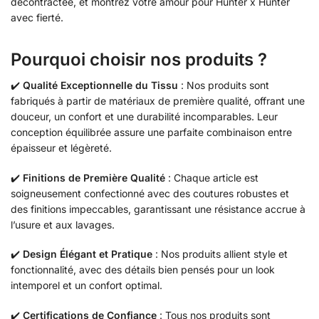
décontractée, et montrez votre amour pour Hunter x Hunter
avec fierté.
Pourquoi choisir nos produits ?
✔️
Qualité Exceptionnelle du Tissu
: Nos produits sont
fabriqués à partir de matériaux de première qualité, offrant une
douceur, un confort et une durabilité incomparables. Leur
conception équilibrée assure une parfaite combinaison entre
épaisseur et légèreté.
✔️
Finitions de Première Qualité
: Chaque article est
soigneusement confectionné avec des coutures robustes et
des finitions impeccables, garantissant une résistance accrue à
l’usure et aux lavages.
✔️
Design Élégant et Pratique
: Nos produits allient style et
fonctionnalité, avec des détails bien pensés pour un look
intemporel et un confort optimal.
✔️
Certifications de Confiance
: Tous nos produits sont