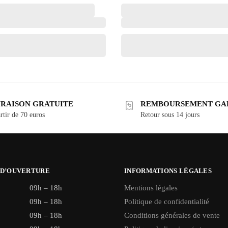
VRAISON GRATUITE
REMBOURSEMENT GA
rtir de 70 euros
Retour sous 14 jours
 D’OUVERTURE
INFORMATIONS LÉGALES
09h – 18h
Mentions légales
09h – 18h
Politique de confidentialité
09h – 18h
Conditions générales de vente