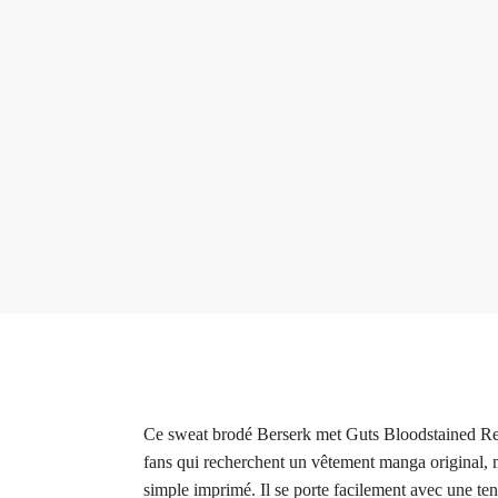
Ce sweat brodé Berserk met Guts Bloodstained Reso
fans qui recherchent un vêtement manga original, mo
simple imprimé. Il se porte facilement avec une ten