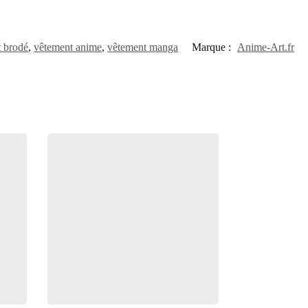
t brodé
,
vêtement anime
,
vêtement manga
Marque :
Anime-Art.fr