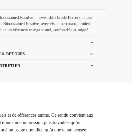
loodstained Resolve — sweatshirt brodé Berserk autour
s Bloodstained Resolve, avec visuel percutant, broderie
e et un vêtement manga visuel, confortable et soigné.
N & RETOURS
ENTRETIEN
uels et de références anime. Ce rendu convient aux
et donne une impression plus travaillée qu’un
tant à un usage quotidien qu’à une tenue pensée