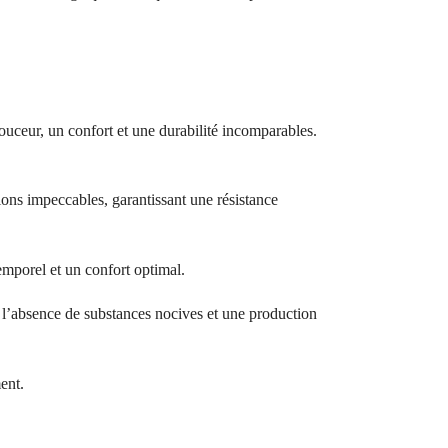
ouceur, un confort et une durabilité incomparables.
ions impeccables, garantissant une résistance
temporel et un confort optimal.
bsence de substances nocives et une production
ent.