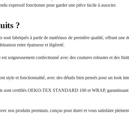
du expressif fonctionne pour garder une pièce facile à associer.
uits ?
 sont fabriqués à partir de matériaux de première qualité, offrant une d
inaison entre épaisseur et légèreté.
 est soigneusement confectionné avec des coutures robustes et des finit
ent style et fonctionnalité, avec des détails bien pensés pour un look in
ts sont certifiés OEKO-TEX STANDARD 100 et WRAP, garantissant l’a
 avec nos produits premium, conçus pour durer et vous satisfaire pleinem