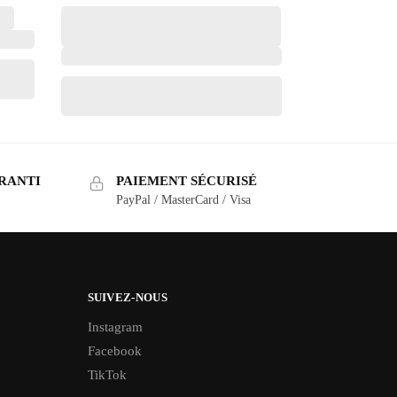
RANTI
PAIEMENT SÉCURISÉ
PayPal / MasterCard / Visa
SUIVEZ-NOUS
Instagram
Facebook
TikTok