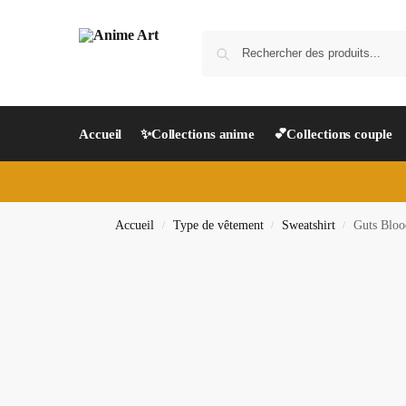
Accueil
✨Collections anime
💕Collections couple
Accueil
Type de vêtement
Sweatshirt
Guts Blood
/
/
/