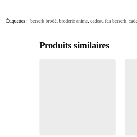
Étiquettes :
berserk brodé
,
broderie anime
,
cadeau fan berserk
,
cad
Produits similaires