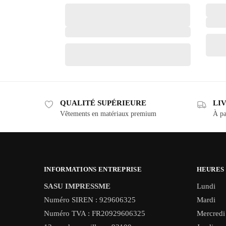
QUALITÉ SUPÉRIEURE
LI
Vêtements en matériaux premium
À pa
INFORMATIONS ENTREPRISE
HEURES
SASU IMPRESSME
Lundi
Numéro SIREN : 929606325
Mardi
Numéro TVA : FR20929606325
Mercredi