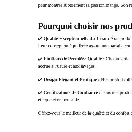
pour montrer subtilement sa passion manga. Son ren
Pourquoi choisir nos prod
✔️
Qualité Exceptionnelle du Tissu :
Nos produits
Leur conception équilibrée assure une parfaite comb
✔️
Finitions de Première Qualité :
Chaque article
accrue à l’usure et aux lavages.
✔️
Design Élégant et Pratique :
Nos produits alli
✔️
Certifications de Confiance :
Tous nos produi
éthique et responsable.
Offrez-vous le meilleur de la qualité et du confort