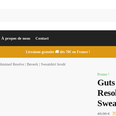
À propos de nous
Contact
Livraison gratuite 🚚 dès 70€ en France !
stained Resolve | Berserk | Sweatshirt brodé
Promo !
Guts
Resol
Swea
3
49,90
€