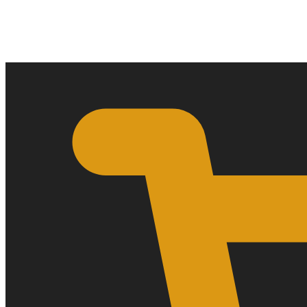
0,00
€