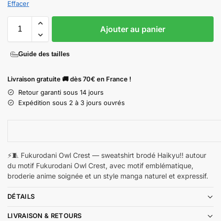
Effacer
Ajouter au panier
Guide des tailles
Livraison gratuite 🚚 dès 70€ en France !
Retour garanti sous 14 jours
Expédition sous 2 à 3 jours ouvrés
⚡🧵 Fukurodani Owl Crest — sweatshirt brodé Haikyu!! autour
du motif Fukurodani Owl Crest, avec motif emblématique,
broderie anime soignée et un style manga naturel et expressif.
DÉTAILS
LIVRAISON & RETOURS