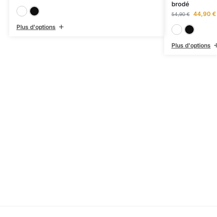
brodé
Blanc
Noir
44,90
€
54,90
€
Plus d'options
Plus d'options