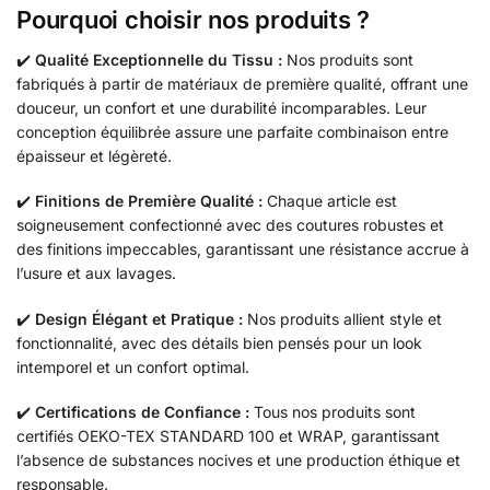
Pourquoi choisir nos produits ?
✔️
Qualité Exceptionnelle du Tissu :
Nos produits sont
fabriqués à partir de matériaux de première qualité, offrant une
douceur, un confort et une durabilité incomparables. Leur
conception équilibrée assure une parfaite combinaison entre
épaisseur et légèreté.
✔️
Finitions de Première Qualité :
Chaque article est
soigneusement confectionné avec des coutures robustes et
des finitions impeccables, garantissant une résistance accrue à
l’usure et aux lavages.
✔️
Design Élégant et Pratique :
Nos produits allient style et
fonctionnalité, avec des détails bien pensés pour un look
intemporel et un confort optimal.
✔️
Certifications de Confiance :
Tous nos produits sont
certifiés OEKO-TEX STANDARD 100 et WRAP, garantissant
l’absence de substances nocives et une production éthique et
responsable.