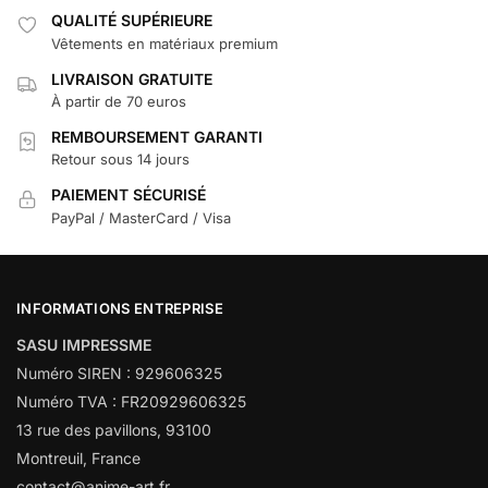
QUALITÉ SUPÉRIEURE
Vêtements en matériaux premium
LIVRAISON GRATUITE
À partir de 70 euros
REMBOURSEMENT GARANTI
Retour sous 14 jours
PAIEMENT SÉCURISÉ
PayPal / MasterCard / Visa
INFORMATIONS ENTREPRISE
SASU IMPRESSME
Numéro SIREN : 929606325
Numéro TVA : FR20929606325
13 rue des pavillons, 93100
Montreuil, France
contact@anime-art.fr