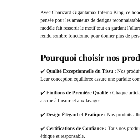
Avec Charizard Gigantamax Inferno King, ce hoodie
pensée pour les amateurs de designs reconnaissables
modèle fait ressortir le motif tout en gardant l’allu
rendu sombre fonctionne pour donner plus de perso
Pourquoi choisir nos prod
✔️
Qualité Exceptionnelle du Tissu :
Nos produits
Leur conception équilibrée assure une parfaite comb
✔️
Finitions de Première Qualité :
Chaque article
accrue à l’usure et aux lavages.
✔️
Design Élégant et Pratique :
Nos produits alli
✔️
Certifications de Confiance :
Tous nos produi
éthique et responsable.