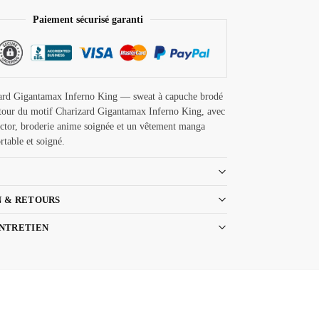
Paiement sécurisé garanti
ard Gigantamax Inferno King — sweat à capuche brodé
our du motif Charizard Gigantamax Inferno King, avec
ector, broderie anime soignée et un vêtement manga
rtable et soigné.
N & RETOURS
ENTRETIEN