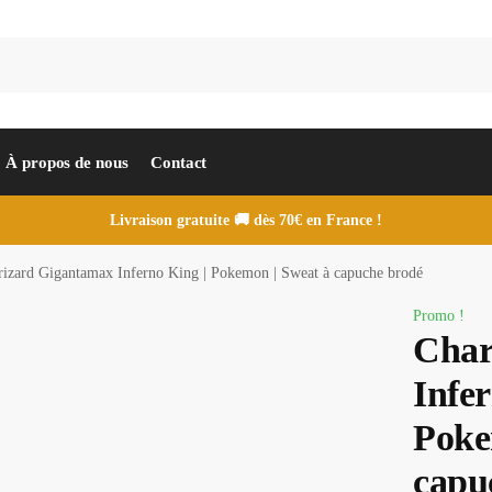
À propos de nous
Contact
Livraison gratuite 🚚 dès 70€ en France !
rizard Gigantamax Inferno King | Pokemon | Sweat à capuche brodé
Promo !
Char
Infer
Poke
capu