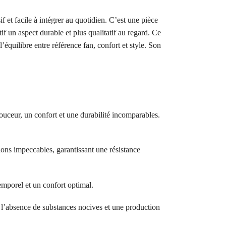
t facile à intégrer au quotidien. C’est une pièce
f un aspect durable et plus qualitatif au regard. Ce
l’équilibre entre référence fan, confort et style. Son
ouceur, un confort et une durabilité incomparables.
ions impeccables, garantissant une résistance
temporel et un confort optimal.
bsence de substances nocives et une production