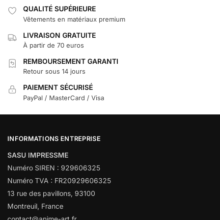
QUALITÉ SUPÉRIEURE
Vêtements en matériaux premium
LIVRAISON GRATUITE
À partir de 70 euros
REMBOURSEMENT GARANTI
Retour sous 14 jours
PAIEMENT SÉCURISÉ
PayPal / MasterCard / Visa
INFORMATIONS ENTREPRISE
SASU IMPRESSME
Numéro SIREN : 929606325
Numéro TVA : FR20929606325
13 rue des pavillons, 93100
Montreuil, France
contact@anime-art.fr