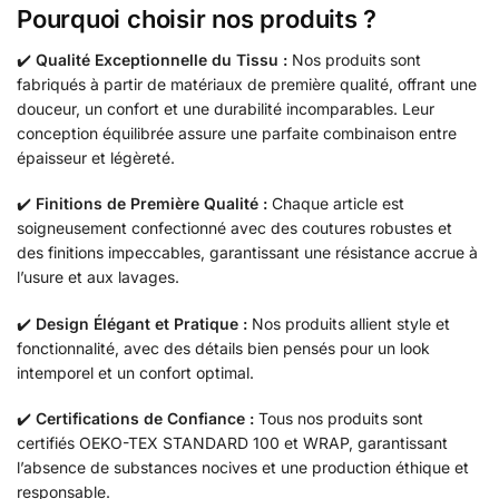
Pourquoi choisir nos produits ?
✔️
Qualité Exceptionnelle du Tissu :
Nos produits sont
fabriqués à partir de matériaux de première qualité, offrant une
douceur, un confort et une durabilité incomparables. Leur
conception équilibrée assure une parfaite combinaison entre
épaisseur et légèreté.
✔️
Finitions de Première Qualité :
Chaque article est
soigneusement confectionné avec des coutures robustes et
des finitions impeccables, garantissant une résistance accrue à
l’usure et aux lavages.
✔️
Design Élégant et Pratique :
Nos produits allient style et
fonctionnalité, avec des détails bien pensés pour un look
intemporel et un confort optimal.
✔️
Certifications de Confiance :
Tous nos produits sont
certifiés OEKO-TEX STANDARD 100 et WRAP, garantissant
l’absence de substances nocives et une production éthique et
responsable.