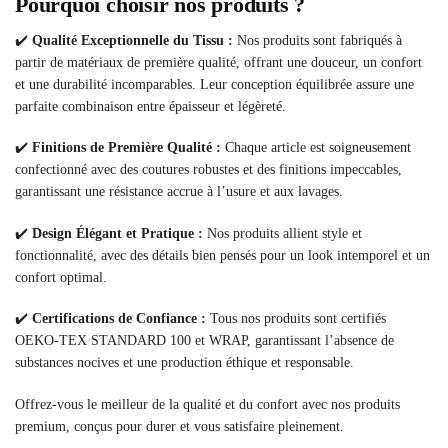
Pourquoi choisir nos produits ?
✔️
Qualité Exceptionnelle du Tissu :
Nos produits sont fabriqués à
partir de matériaux de première qualité, offrant une douceur, un confort
et une durabilité incomparables. Leur conception équilibrée assure une
parfaite combinaison entre épaisseur et légèreté.
✔️
Finitions de Première Qualité :
Chaque article est soigneusement
confectionné avec des coutures robustes et des finitions impeccables,
garantissant une résistance accrue à l’usure et aux lavages.
✔️
Design Élégant et Pratique :
Nos produits allient style et
fonctionnalité, avec des détails bien pensés pour un look intemporel et un
confort optimal.
✔️
Certifications de Confiance :
Tous nos produits sont certifiés
OEKO-TEX STANDARD 100 et WRAP, garantissant l’absence de
substances nocives et une production éthique et responsable.
Offrez-vous le meilleur de la qualité et du confort avec nos produits
premium, conçus pour durer et vous satisfaire pleinement.