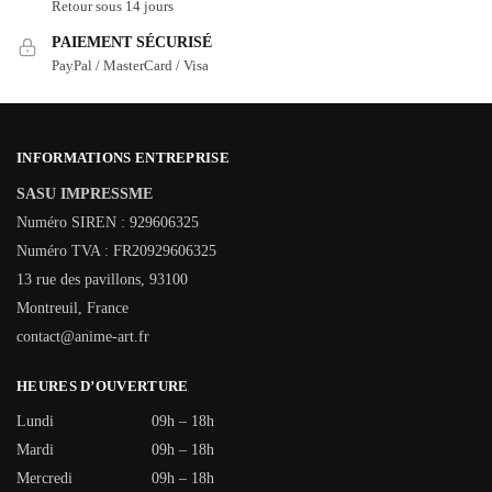
Retour sous 14 jours
PAIEMENT SÉCURISÉ
PayPal / MasterCard / Visa
INFORMATIONS ENTREPRISE
SASU IMPRESSME
Numéro SIREN : 929606325
Numéro TVA : FR20929606325
13 rue des pavillons, 93100
Montreuil, France
contact@anime-art.fr
HEURES D’OUVERTURE
Lundi
09h – 18h
Mardi
09h – 18h
Mercredi
09h – 18h