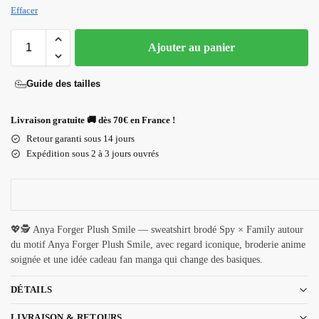
Effacer
Ajouter au panier
Guide des tailles
Livraison gratuite 🚚 dès 70€ en France !
Retour garanti sous 14 jours
Expédition sous 2 à 3 jours ouvrés
💖🕵️ Anya Forger Plush Smile — sweatshirt brodé Spy × Family autour
du motif Anya Forger Plush Smile, avec regard iconique, broderie anime
soignée et une idée cadeau fan manga qui change des basiques.
DÉTAILS
LIVRAISON & RETOURS