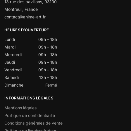
13 rue des pavillons, 93100
Montreuil, France
contact@anime-art.fr
HEURES D’OUVERTURE
Lundi
09h – 18h
Mardi
09h – 18h
Mercredi
09h – 18h
Jeudi
09h – 18h
Vendredi
09h – 18h
Samedi
12h – 18h
Dimanche
Fermé
INFORMATIONS LÉGALES
Mentions légales
Politique de confidentialité
Conditions générales de vente
Politique de livraison/retour