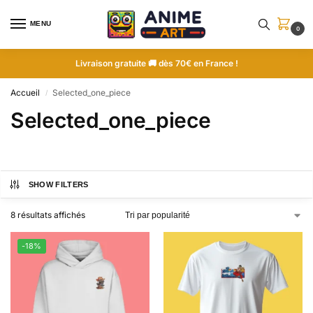
MENU
0
Livraison gratuite 🚚 dès 70€ en France !
Accueil
Selected_one_piece
/
Selected_one_piece
SHOW FILTERS
8 résultats affichés
-18%